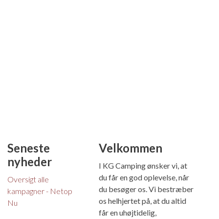
Seneste
Velkommen
nyheder
I KG Camping ønsker vi, at
du får en god oplevelse, når
Oversigt alle
du besøger os. Vi bestræber
kampagner - Netop
os helhjertet på, at du altid
Nu
får en uhøjtidelig,