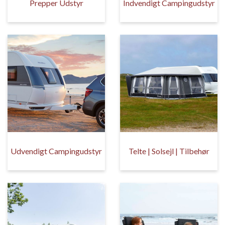
Prepper Udstyr
Indvendigt Campingudstyr
Udvendigt Campingudstyr
Telte | Solsejl | Tilbehør