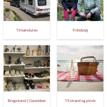
Til køreturen
Fritidstøj
Brugskunst | Gaveideer
Til strand og picnic