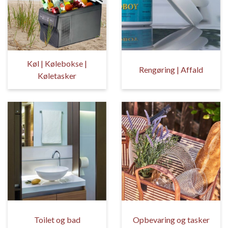
Køl | Kølebokse |
Rengøring | Affald
Køletasker
Toilet og bad
Opbevaring og tasker