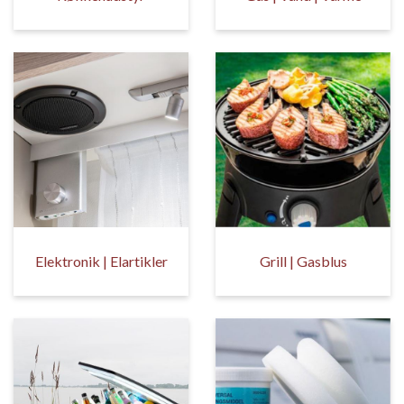
Elektronik | Elartikler
Grill | Gasblus