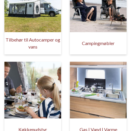
Tilbehør til Autocamper og
Campingmøbler
vans
Køkkenudstyr
Gas | Vand | Varme