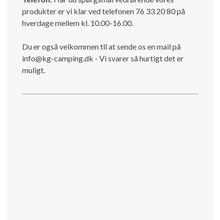
produkter er vi klar ved telefonen 76 33 20 80 på
hverdage mellem kl. 10.00-16.00.
Du er også velkommen tll at sende os en mail på
info@kg-camping.dk - Vi svarer så hurtigt det er
muligt.