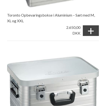
Toronto Opbevaringsbokse i Aluminium – Sæt med M,
XL og XXL
+
2.650,00
DKK