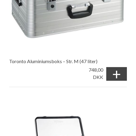
Toronto Aluminiumsboks – Str. M (47 liter)
+
748,00
DKK