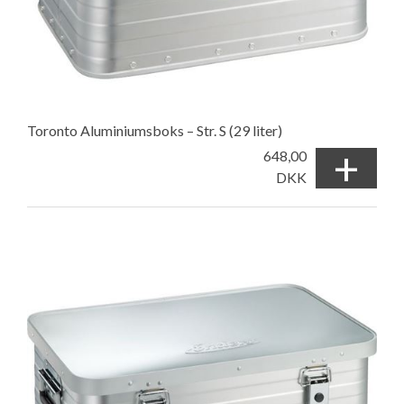
Toronto Aluminiumsboks – Str. S (29 liter)
+
648,00
DKK