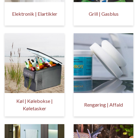
Elektronik | Elartikler
Grill | Gasblus
Køl | Kølebokse |
Rengøring | Affald
Køletasker