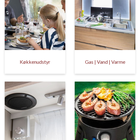
Køkkenudstyr
Gas | Vand | Varme