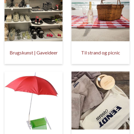
Brugskunst | Gaveideer
Til strand og picnic