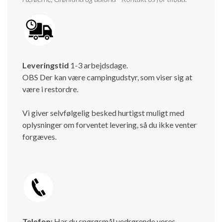
Leveringstid
1-3 arbejdsdage.
OBS Der kan være campingudstyr, som viser sig at
være i restordre.
Vi giver selvfølgelig besked hurtigst muligt med
oplysninger om forventet levering, så du ikke venter
forgæves.
Telefon:
Har du spørgsmål vedrørende vores