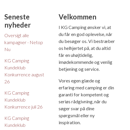
Seneste
Velkommen
nyheder
I KG Camping ønsker vi, at
du får en god oplevelse, når
Oversigt alle
du besøger os. Vi bestræber
kampagner - Netop
os helhjertet på, at du altid
Nu
får en uhøjtidelig,
KG Camping
imødekommende og venlig
Kundeklub
betjening og service.
Konkurrence august
Vores egen glæde og
26
erfaring med camping er din
KG Camping
garanti for kompetent og
Kundeklub
seriøs rådgivning, når du
Konkurrence juli 26
søger svar på dine
spørgsmål eller ny
KG Camping
inspiration.
Kundeklub