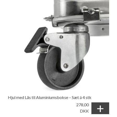
Hjul med Lås til Aluminiumsbokse – Sæt á 4 stk
+
278,00
DKK