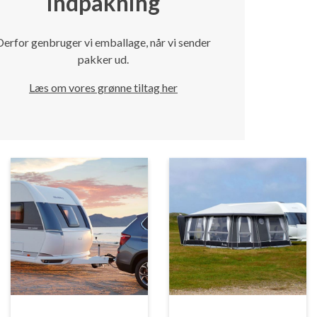
indpakning
Derfor genbruger vi emballage, når vi sender
pakker ud.
Læs om vores grønne tiltag her