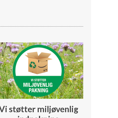
Vi støtter miljøvenlig