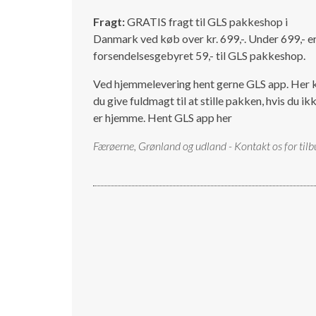
Fragt:
GRATIS fragt til GLS pakkeshop i
Danmark ved køb over kr. 699,-. Under 699,- e
forsendelsesgebyret 59,- til GLS pakkeshop.
Ved hjemmelevering hent gerne GLS app. Her 
du give fuldmagt til at stille pakken, hvis du ik
er hjemme.
Hent GLS app her
Færøerne, Grønland og udland - Kontakt os for tilb