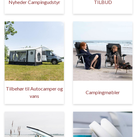
Nyheder Campingudstyr
TILBUD
Tilbehør til Autocamper og
Campingmøbler
vans