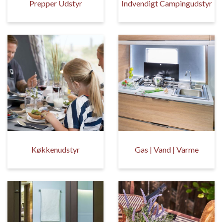
Prepper Udstyr
Indvendigt Campingudstyr
Køkkenudstyr
Gas | Vand | Varme