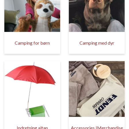
Camping for børn
Camping med dyr
Indretning altan
Accessories |Merchandise