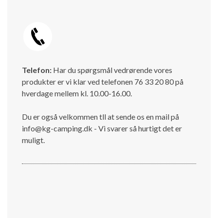
Telefon:
Har du spørgsmål vedrørende vores
produkter er vi klar ved telefonen 76 33 20 80 på
hverdage mellem kl. 10.00-16.00.
Du er også velkommen tll at sende os en mail på
info@kg-camping.dk - Vi svarer så hurtigt det er
muligt.