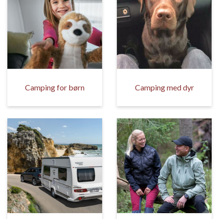
Camping for børn
Camping med dyr