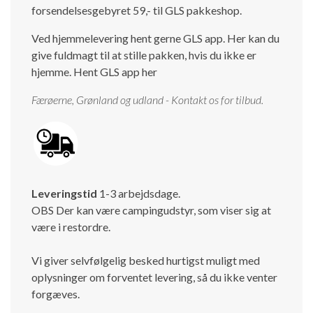
forsendelsesgebyret 59,- til GLS pakkeshop.
Ved hjemmelevering hent gerne GLS app. Her kan du
give fuldmagt til at stille pakken, hvis du ikke er
hjemme.
Hent GLS app her
Færøerne, Grønland og udland - Kontakt os for tilbud.
Leveringstid
1-3 arbejdsdage.
OBS Der kan være campingudstyr, som viser sig at
være i restordre.
Vi giver selvfølgelig besked hurtigst muligt med
oplysninger om forventet levering, så du ikke venter
forgæves.