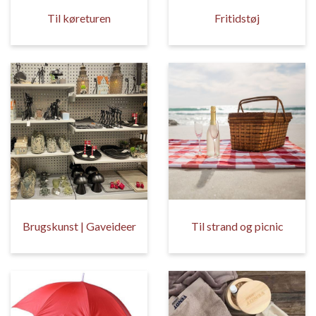
Til køreturen
Fritidstøj
Brugskunst | Gaveideer
Til strand og picnic