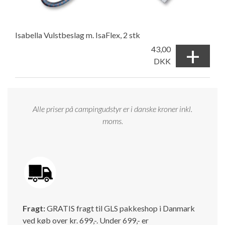
Isabella Vulstbeslag m. IsaFlex, 2 stk
+
43,00
DKK
Alle priser på campingudstyr er i danske kroner inkl.
moms.
Fragt:
GRATIS fragt til GLS pakkeshop i Danmark
ved køb over kr. 699,-. Under 699,- er