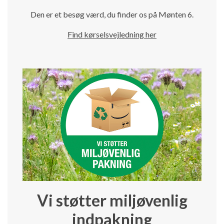
Den er et besøg værd, du finder os på Mønten 6.
Find kørselsvejledning her
Vi støtter miljøvenlig
indpakning