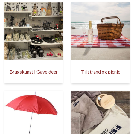
Brugskunst | Gaveideer
Til strand og picnic