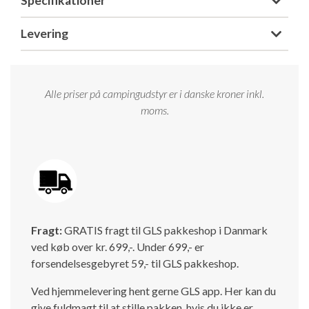
Specifikationer
Levering
Alle priser på campingudstyr er i danske kroner inkl.
moms.
Fragt:
GRATIS fragt til GLS pakkeshop i Danmark
ved køb over kr. 699,-. Under 699,- er
forsendelsesgebyret 59,- til GLS pakkeshop.
Ved hjemmelevering hent gerne GLS app. Her kan du
give fuldmagt til at stille pakken, hvis du ikke er