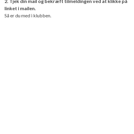
2. Tjek din mail og bekræft tilmeldingen ved at klikke på
linket i mailen.
Så er du med i klubben.