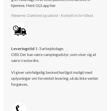
hjemme.
Hent GLS app her
Færøerne, Grønland og udland - Kontakt os for tilbud.
Leveringstid
1-3 arbejdsdage.
OBS Der kan være campingudstyr, som viser sig at
være i restordre.
Vi giver selvfølgelig besked hurtigst muligt med
oplysninger om forventet levering, så du ikke venter
forgæves.