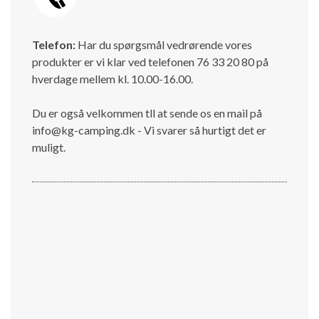
Telefon:
Har du spørgsmål vedrørende vores
produkter er vi klar ved telefonen 76 33 20 80 på
hverdage mellem kl. 10.00-16.00.
Du er også velkommen tll at sende os en mail på
info@kg-camping.dk - Vi svarer så hurtigt det er
muligt.