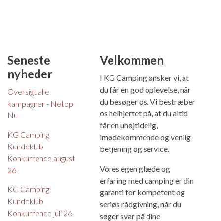
Seneste
Velkommen
nyheder
I KG Camping ønsker vi, at
du får en god oplevelse, når
Oversigt alle
du besøger os. Vi bestræber
kampagner - Netop
os helhjertet på, at du altid
Nu
får en uhøjtidelig,
KG Camping
imødekommende og venlig
Kundeklub
betjening og service.
Konkurrence august
Vores egen glæde og
26
erfaring med camping er din
KG Camping
garanti for kompetent og
Kundeklub
seriøs rådgivning, når du
Konkurrence juli 26
søger svar på dine