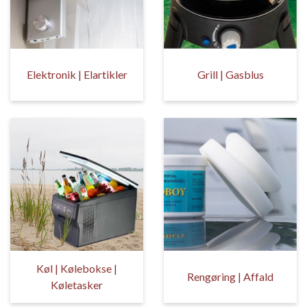
Elektronik | Elartikler
Grill | Gasblus
Køl | Kølebokse |
Rengøring | Affald
Køletasker