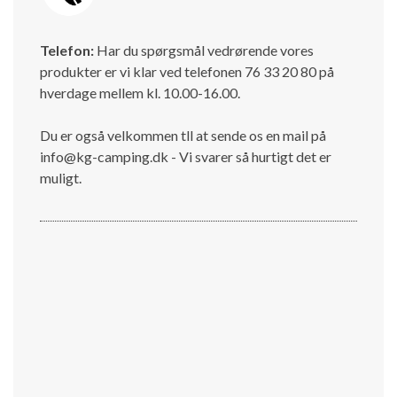
Telefon:
Har du spørgsmål vedrørende vores
produkter er vi klar ved telefonen 76 33 20 80 på
hverdage mellem kl. 10.00-16.00.
Du er også velkommen tll at sende os en mail på
info@kg-camping.dk - Vi svarer så hurtigt det er
muligt.