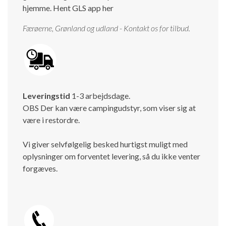
hjemme.
Hent GLS app her
Færøerne, Grønland og udland - Kontakt os for tilbud.
Leveringstid
1-3 arbejdsdage.
OBS Der kan være campingudstyr, som viser sig at
være i restordre.
Vi giver selvfølgelig besked hurtigst muligt med
oplysninger om forventet levering, så du ikke venter
forgæves.