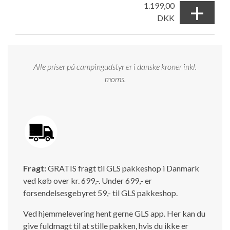
+
1.199,00
DKK
Alle priser på campingudstyr er i danske kroner inkl.
moms.
Fragt:
GRATIS fragt til GLS pakkeshop i Danmark
ved køb over kr. 699,-. Under 699,- er
forsendelsesgebyret 59,- til GLS pakkeshop.
Ved hjemmelevering hent gerne GLS app. Her kan du
give fuldmagt til at stille pakken, hvis du ikke er