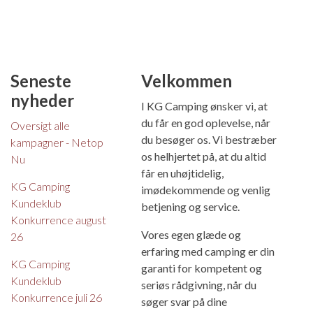
Seneste
Velkommen
nyheder
I KG Camping ønsker vi, at
du får en god oplevelse, når
Oversigt alle
du besøger os. Vi bestræber
kampagner - Netop
os helhjertet på, at du altid
Nu
får en uhøjtidelig,
KG Camping
imødekommende og venlig
Kundeklub
betjening og service.
Konkurrence august
Vores egen glæde og
26
erfaring med camping er din
KG Camping
garanti for kompetent og
Kundeklub
seriøs rådgivning, når du
Konkurrence juli 26
søger svar på dine