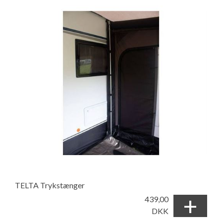
TELTA Trykstænger
+
439,00
DKK