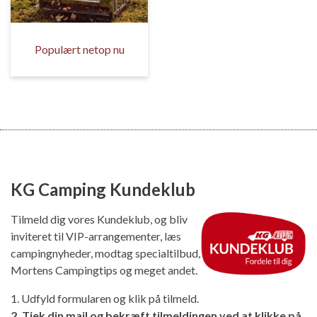
Populært netop nu
KG Camping Kundeklub
Tilmeld dig vores Kundeklub, og bliv
inviteret til VIP-arrangementer, læs
campingnyheder, modtag specialtilbud,
Mortens Campingtips og meget andet.
1. Udfyld formularen og klik på tilmeld.
2. Tjek din mail og bekræft tilmeldingen ved at klikke på