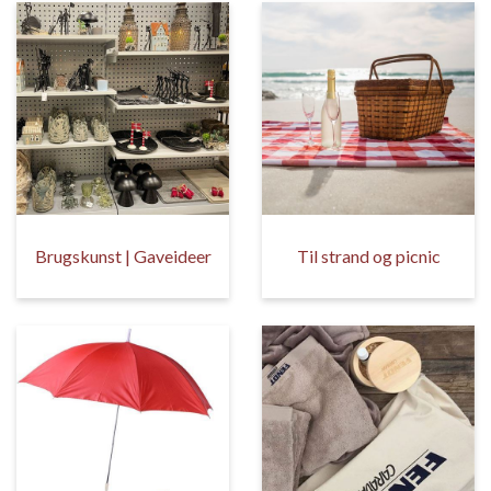
Brugskunst | Gaveideer
Til strand og picnic