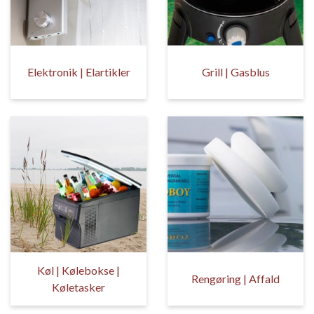
Elektronik | Elartikler
Grill | Gasblus
Køl | Kølebokse |
Rengøring | Affald
Køletasker