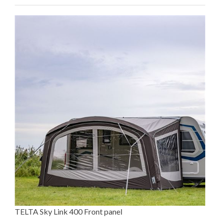
TELTA Sky Link 400 Front panel