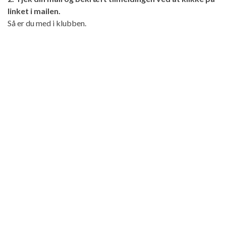
linket i mailen.
Så er du med i klubben.