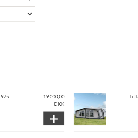
-975
19.000,00
Tel
DKK
+