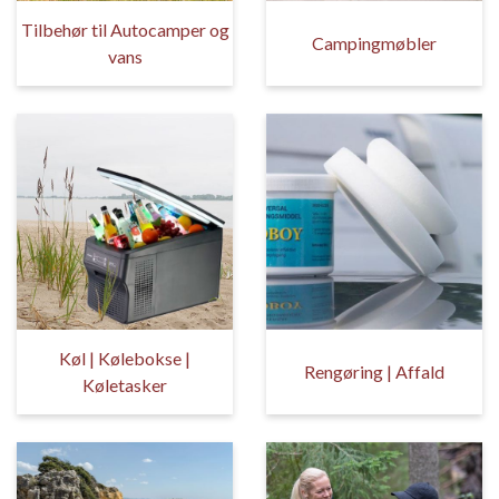
Tilbehør til Autocamper og
Campingmøbler
vans
Køl | Kølebokse |
Rengøring | Affald
Køletasker