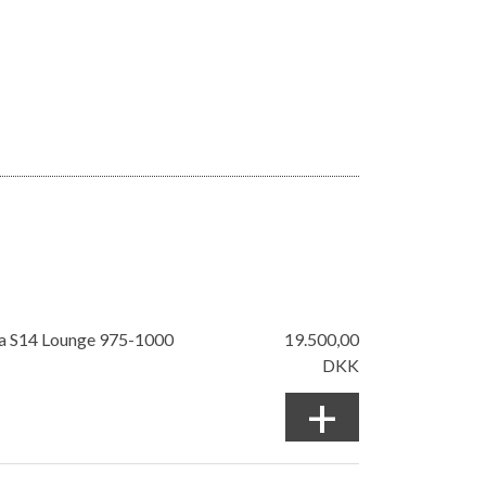
ta S14 Lounge 975-1000
19.500,00
DKK
+