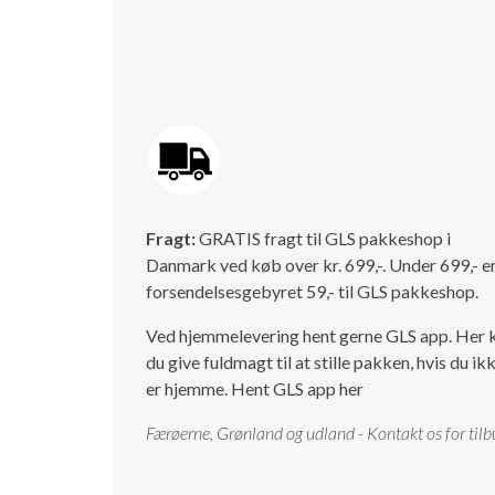
Fragt:
GRATIS fragt til GLS pakkeshop i
Danmark ved køb over kr. 699,-. Under 699,- e
forsendelsesgebyret 59,- til GLS pakkeshop.
Ved hjemmelevering hent gerne GLS app. Her 
du give fuldmagt til at stille pakken, hvis du ik
er hjemme.
Hent GLS app her
Færøerne, Grønland og udland - Kontakt os for tilb