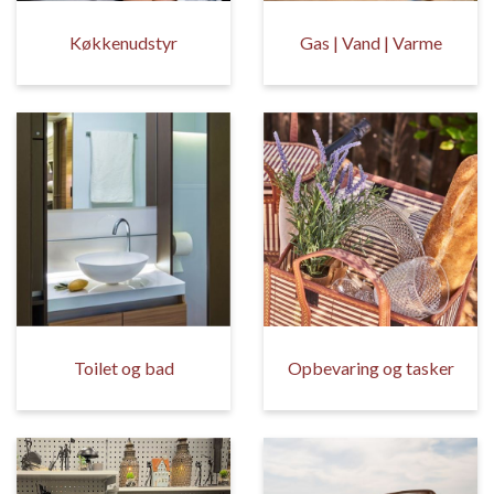
Køkkenudstyr
Gas | Vand | Varme
Toilet og bad
Opbevaring og tasker