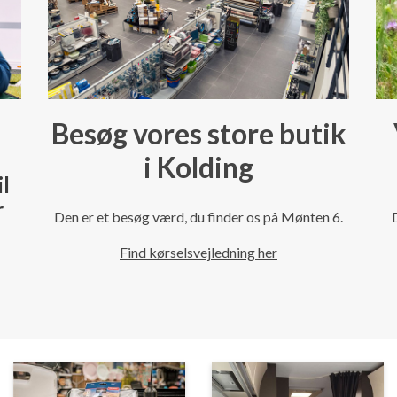
Besøg vores store butik
i Kolding
il
r
Den er et besøg værd, du finder os på Mønten 6.
Find kørselsvejledning her