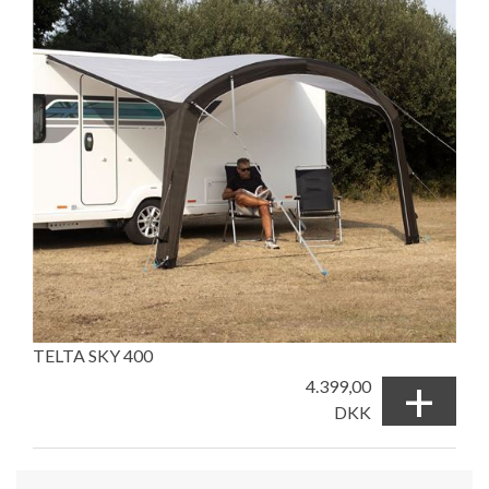
TELTA SKY 400
+
4.399,00
DKK