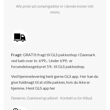
Alle priser på campingudstyr er i danske kroner inkl.
moms.
Fragt:
GRATIS fragt til GLS pakkeshop i Danmark
ved køb over kr. 699,-. Under 699,- er
forsendelsesgebyret 59,- til GLS pakkeshop.
Ved hjemmelevering hent gerne GLS app. Her kan du
give fuldmagt til at stille pakken, hvis du ikke er
hjemme.
Hent GLS app her
Færøerne, Grønland og udland - Kontakt os for tilbud.