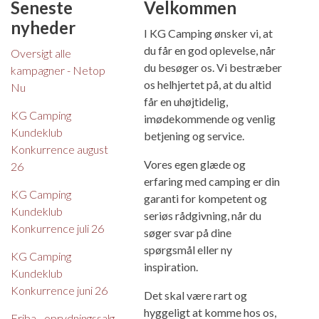
Seneste
Velkommen
nyheder
I KG Camping ønsker vi, at
du får en god oplevelse, når
Oversigt alle
du besøger os. Vi bestræber
kampagner - Netop
os helhjertet på, at du altid
Nu
får en uhøjtidelig,
KG Camping
imødekommende og venlig
Kundeklub
betjening og service.
Konkurrence august
Vores egen glæde og
26
erfaring med camping er din
KG Camping
garanti for kompetent og
Kundeklub
seriøs rådgivning, når du
Konkurrence juli 26
søger svar på dine
spørgsmål eller ny
KG Camping
inspiration.
Kundeklub
Konkurrence juni 26
Det skal være rart og
hyggeligt at komme hos os,
Eriba - oprydningssalg -