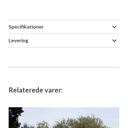
Isabella Opstillingsvejledninger
GPDR - Optagelse af foto og video
Specifikationer
GPDR - KG Camping Kundeklub
Levering
Relaterede varer: