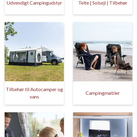
Udvendigt Campingudstyr
Telte | Solsejl | Tilbehør
Tilbehør til Autocamper og
Campingmøbler
vans