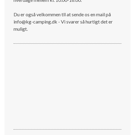
Du er også velkommen tll at sende os en mail på
info@kg-camping.dk - Vi svarer så hurtigt det er
muligt.