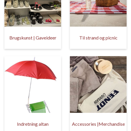
Brugskunst | Gaveideer
Til strand og picnic
Indretning altan
Accessories |Merchandise