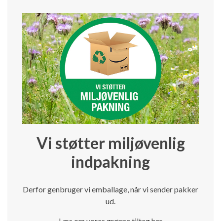
Vi støtter miljøvenlig
indpakning
Derfor genbruger vi emballage, når vi sender pakker
ud.
Læs om vores grønne tiltag her