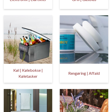
Køl | Kølebokse |
Rengøring | Affald
Køletasker