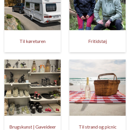
Til køreturen
Fritidstøj
Brugskunst | Gaveideer
Til strand og picnic