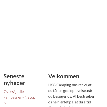
Seneste
Velkommen
nyheder
I KG Camping ønsker vi, at
du får en god oplevelse, når
Oversigt alle
du besøger os. Vi bestræber
kampagner - Netop
os helhjertet på, at du altid
Nu