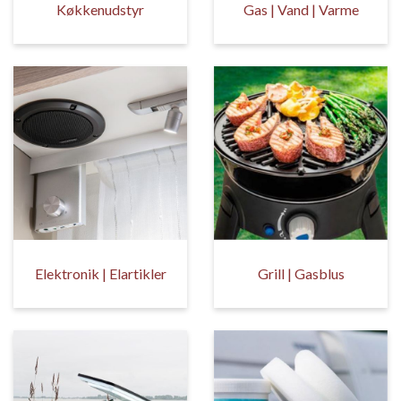
Køkkenudstyr
Gas | Vand | Varme
Elektronik | Elartikler
Grill | Gasblus