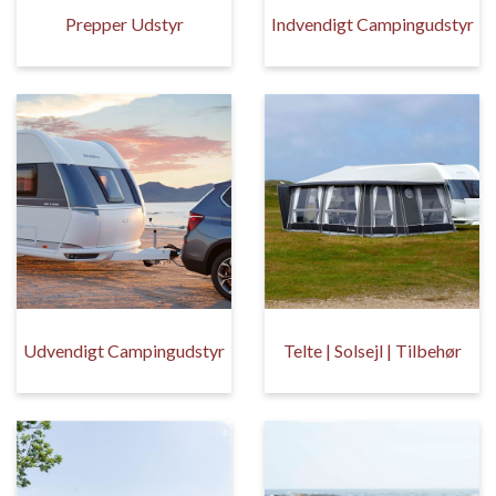
Prepper Udstyr
Indvendigt Campingudstyr
Udvendigt Campingudstyr
Telte | Solsejl | Tilbehør