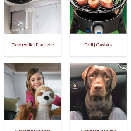
Elektronik | Elartikler
Grill | Gasblus
Camping for børn
Camping med dyr