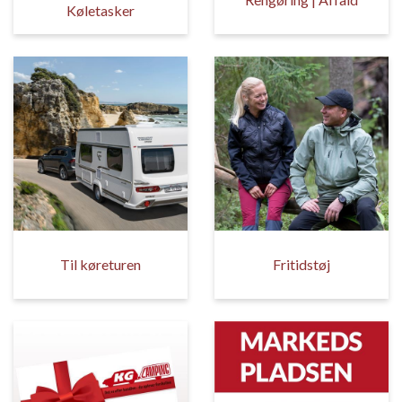
Køletasker
Til køreturen
Fritidstøj