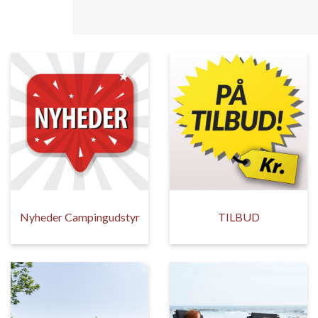
Nyheder Campingudstyr
TILBUD