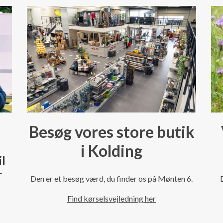
Besøg vores store butik
i Kolding
il
r
Den er et besøg værd, du finder os på Mønten 6.
Find kørselsvejledning her