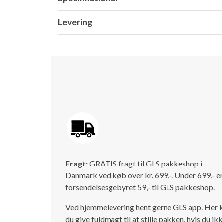
Levering
Fragt:
GRATIS fragt til GLS pakkeshop i
Danmark ved køb over kr. 699,-. Under 699,- e
forsendelsesgebyret 59,- til GLS pakkeshop.
Ved hjemmelevering hent gerne GLS app. Her 
du give fuldmagt til at stille pakken, hvis du ik