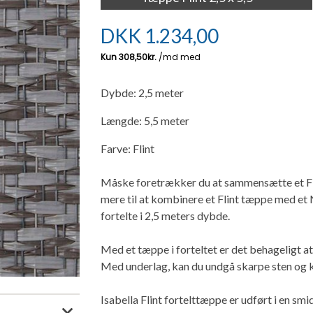
DKK
1.234,00
Dybde: 2,5 meter
Længde: 5,5 meter
Farve: Flint
Måske foretrækker du at sammensætte et Flint
mere til at kombinere et Flint tæppe med et 
fortelte i 2,5 meters dybde.
Med et tæppe i forteltet er det behageligt a
Med underlag, kan du undgå skarpe sten og k
Isabella Flint fortelttæppe er udført i en sm