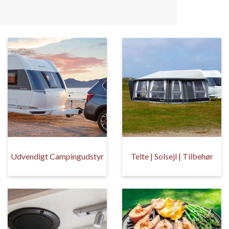
Udvendigt Campingudstyr
Telte | Solsejl | Tilbehør