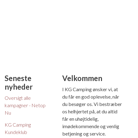
Seneste
Velkommen
nyheder
I KG Camping ønsker vi, at
du får en god oplevelse, når
Oversigt alle
du besøger os. Vi bestræber
kampagner - Netop
os helhjertet på, at du altid
Nu
får en uhøjtidelig,
KG Camping
imødekommende og venlig
Kundeklub
betjening og service.