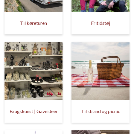
Til køreturen
Fritidstøj
Brugskunst | Gaveideer
Til strand og picnic