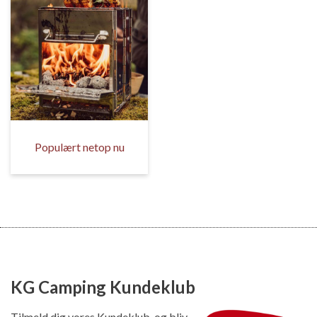
Populært netop nu
KG Camping Kundeklub
Tilmeld dig vores Kundeklub, og bliv