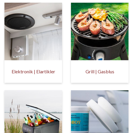
Elektronik | Elartikler
Grill | Gasblus