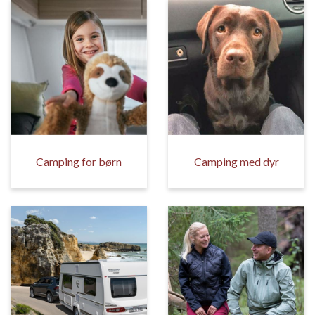
Camping for børn
Camping med dyr