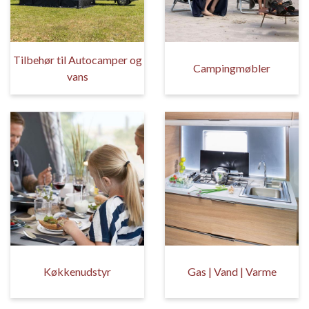
Tilbehør til Autocamper og
Campingmøbler
vans
Køkkenudstyr
Gas | Vand | Varme