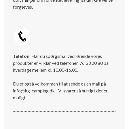
forgæves.
Telefon:
Har du spørgsmål vedrørende vores
produkter er vi klar ved telefonen 76 33 20 80 på
hverdage mellem kl. 10.00-16.00.
Du er også velkommen tll at sende os en mail på
info@kg-camping.dk - Vi svarer så hurtigt det er
muligt.