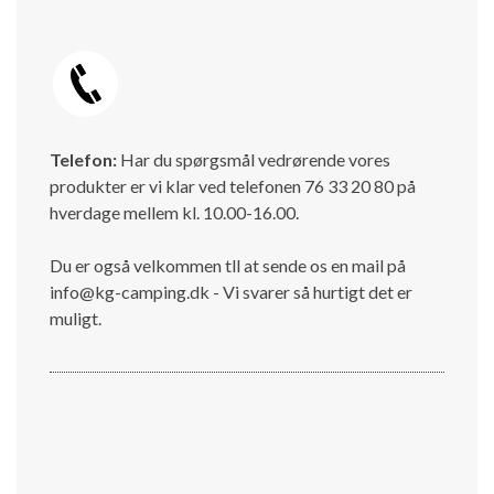
Telefon:
Har du spørgsmål vedrørende vores
produkter er vi klar ved telefonen 76 33 20 80 på
hverdage mellem kl. 10.00-16.00.
Du er også velkommen tll at sende os en mail på
info@kg-camping.dk - Vi svarer så hurtigt det er
muligt.