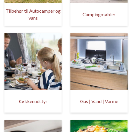
Tilbehør til Autocamper og
Campingmøbler
vans
Køkkenudstyr
Gas | Vand | Varme