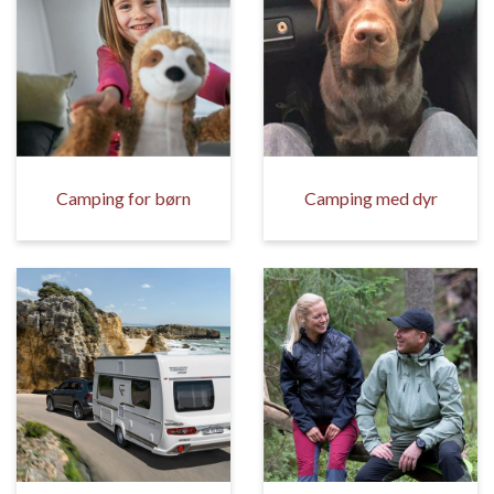
Camping for børn
Camping med dyr