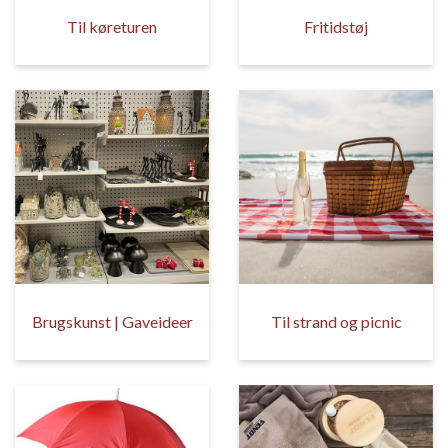
Til køreturen
Fritidstøj
Brugskunst | Gaveideer
Til strand og picnic