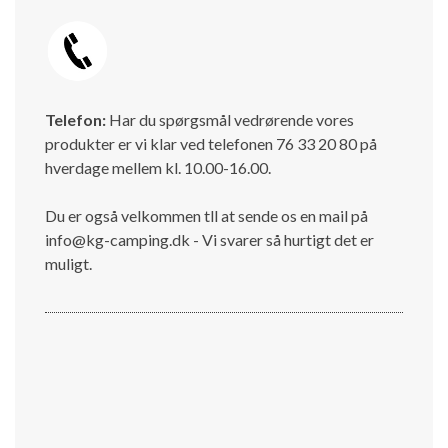
Telefon:
Har du spørgsmål vedrørende vores
produkter er vi klar ved telefonen 76 33 20 80 på
hverdage mellem kl. 10.00-16.00.
Du er også velkommen tll at sende os en mail på
info@kg-camping.dk - Vi svarer så hurtigt det er
muligt.