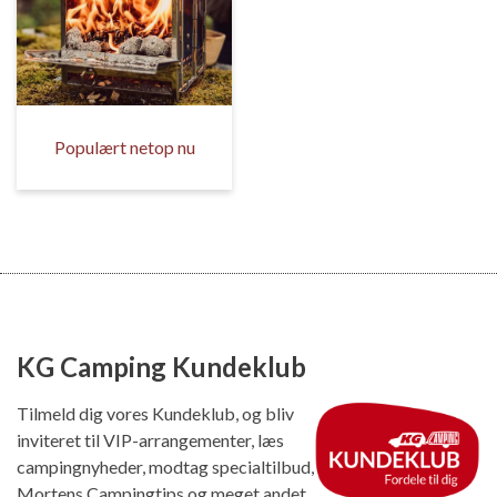
Populært netop nu
KG Camping Kundeklub
Tilmeld dig vores Kundeklub, og bliv
inviteret til VIP-arrangementer, læs
campingnyheder, modtag specialtilbud,
Mortens Campingtips og meget andet.