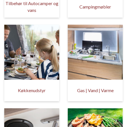
Tilbehør til Autocamper og
Campingmøbler
vans
Køkkenudstyr
Gas | Vand | Varme