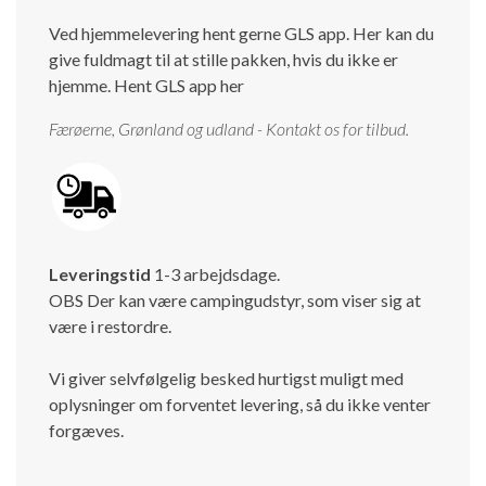
Ved hjemmelevering hent gerne GLS app. Her kan du
give fuldmagt til at stille pakken, hvis du ikke er
hjemme.
Hent GLS app her
Færøerne, Grønland og udland - Kontakt os for tilbud.
Leveringstid
1-3 arbejdsdage.
OBS Der kan være campingudstyr, som viser sig at
være i restordre.
Vi giver selvfølgelig besked hurtigst muligt med
oplysninger om forventet levering, så du ikke venter
forgæves.