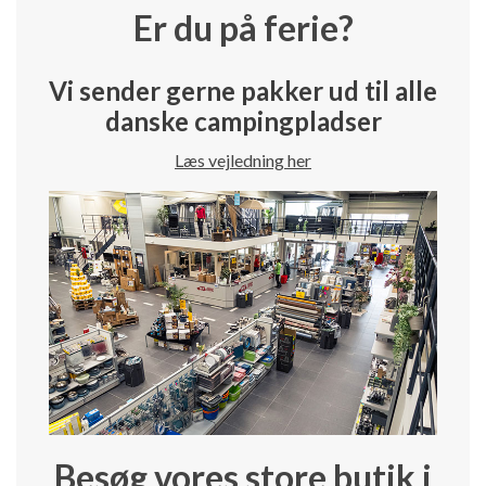
Er du på ferie?
Vi sender gerne pakker ud til alle
danske campingpladser
Læs vejledning her
Besøg vores store butik i