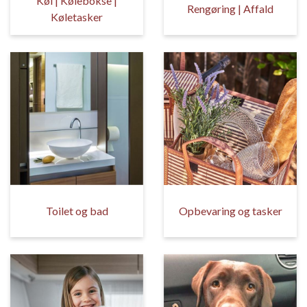
Køl | Kølebokse |
Rengøring | Affald
Køletasker
Toilet og bad
Opbevaring og tasker