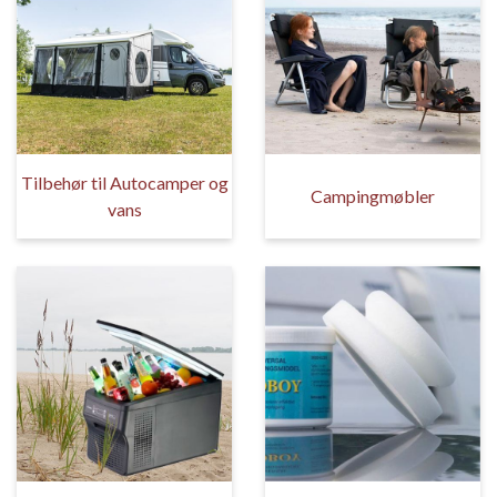
Tilbehør til Autocamper og
Campingmøbler
vans