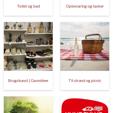
Toilet og bad
Opbevaring og tasker
Brugskunst | Gaveideer
Til strand og picnic