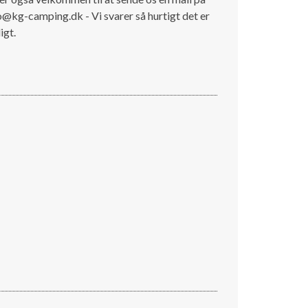
o@kg-camping.dk - Vi svarer så hurtigt det er
igt.