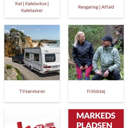
Køl | Kølebokse |
Rengøring | Affald
Køletasker
Til køreturen
Fritidstøj