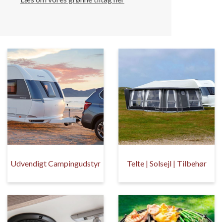
Udvendigt Campingudstyr
Telte | Solsejl | Tilbehør