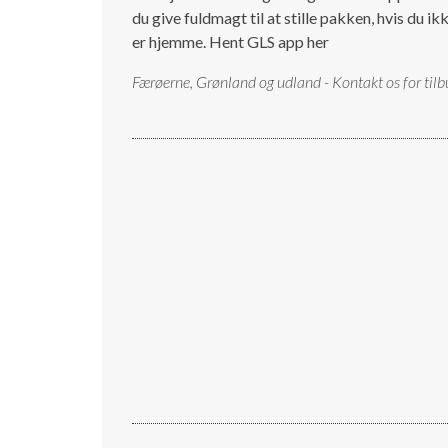
du give fuldmagt til at stille pakken, hvis du ik
er hjemme.
Hent GLS app her
Færøerne, Grønland og udland - Kontakt os for tilb