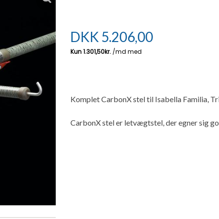
DKK
5.206,00
Komplet CarbonX stel til Isabella Familia, Tr
CarbonX stel er letvægtstel, der egner sig go