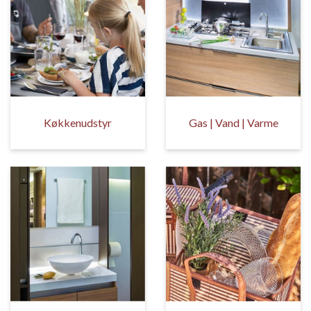
Køkkenudstyr
Gas | Vand | Varme