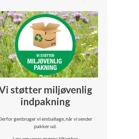
Vi støtter miljøvenlig
indpakning
Derfor genbruger vi emballage, når vi sender
pakker ud.
Læs om vores grønne tiltag her