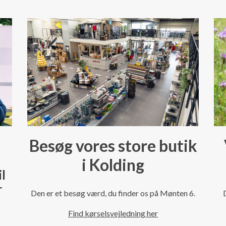
Besøg vores store butik
i Kolding
il
r
Den er et besøg værd, du finder os på Mønten 6.
Find kørselsvejledning her