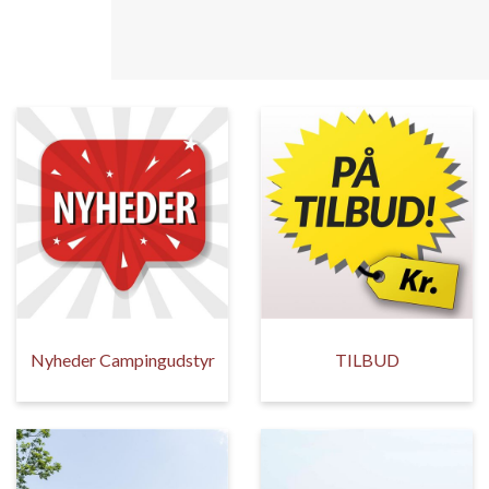
Nyheder Campingudstyr
TILBUD