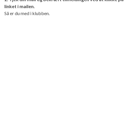
linket i mailen.
Så er du med i klubben.