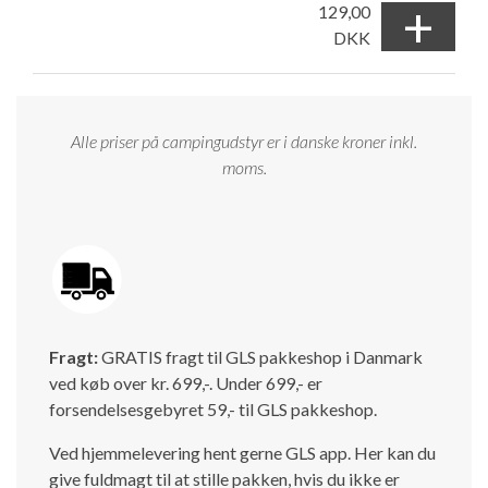
+
129,00
DKK
Alle priser på campingudstyr er i danske kroner inkl.
moms.
Fragt:
GRATIS fragt til GLS pakkeshop i Danmark
ved køb over kr. 699,-. Under 699,- er
forsendelsesgebyret 59,- til GLS pakkeshop.
Ved hjemmelevering hent gerne GLS app. Her kan du
give fuldmagt til at stille pakken, hvis du ikke er