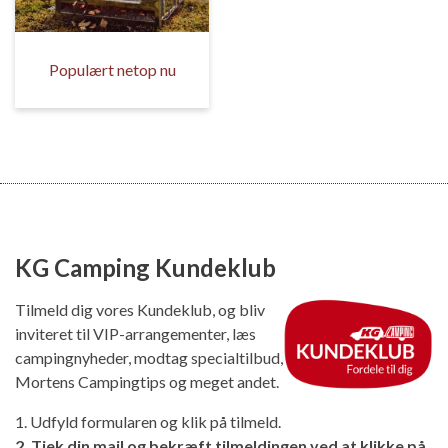
Populært netop nu
KG Camping Kundeklub
Tilmeld dig vores Kundeklub, og bliv
inviteret til VIP-arrangementer, læs
campingnyheder, modtag specialtilbud,
Mortens Campingtips og meget andet.
1. Udfyld formularen og klik på tilmeld.
2. Tjek din mail og bekræft tilmeldingen ved at klikke på