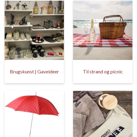
Brugskunst | Gaveideer
Til strand og picnic