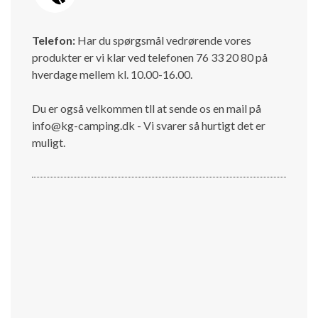
Telefon:
Har du spørgsmål vedrørende vores
produkter er vi klar ved telefonen 76 33 20 80 på
hverdage mellem kl. 10.00-16.00.
Du er også velkommen tll at sende os en mail på
info@kg-camping.dk - Vi svarer så hurtigt det er
muligt.