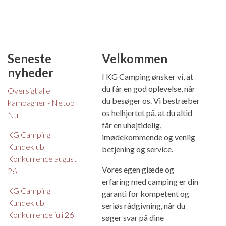
Seneste
Velkommen
nyheder
I KG Camping ønsker vi, at
du får en god oplevelse, når
Oversigt alle
du besøger os. Vi bestræber
kampagner - Netop
os helhjertet på, at du altid
Nu
får en uhøjtidelig,
KG Camping
imødekommende og venlig
Kundeklub
betjening og service.
Konkurrence august
Vores egen glæde og
26
erfaring med camping er din
KG Camping
garanti for kompetent og
Kundeklub
seriøs rådgivning, når du
Konkurrence juli 26
søger svar på dine