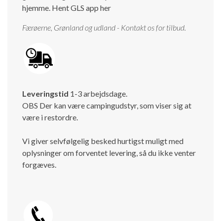
hjemme.
Hent GLS app her
Færøerne, Grønland og udland - Kontakt os for tilbud.
Leveringstid
1-3 arbejdsdage.
OBS Der kan være campingudstyr, som viser sig at
være i restordre.
Vi giver selvfølgelig besked hurtigst muligt med
oplysninger om forventet levering, så du ikke venter
forgæves.