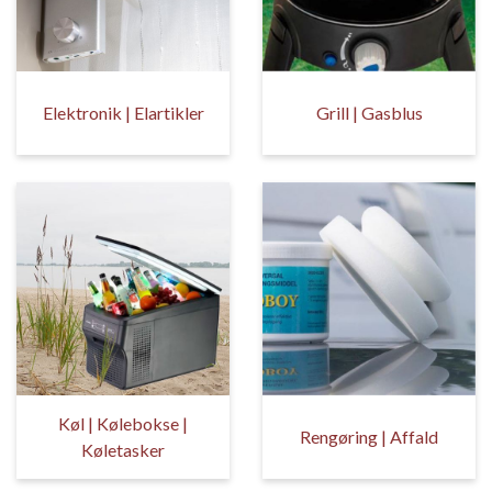
Elektronik | Elartikler
Grill | Gasblus
Køl | Kølebokse |
Rengøring | Affald
Køletasker