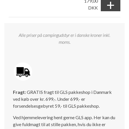
+
179,00
DKK
Alle priser på campingudstyr er i danske kroner inkl.
moms.
Fragt:
GRATIS fragt til GLS pakkeshop i Danmark
ved køb over kr. 699,-. Under 699,- er
forsendelsesgebyret 59,- til GLS pakkeshop.
Ved hjemmelevering hent gerne GLS app. Her kan du
give fuldmagt til at stille pakken, hvis du ikke er