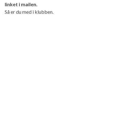
linket i mailen.
Så er du med i klubben.