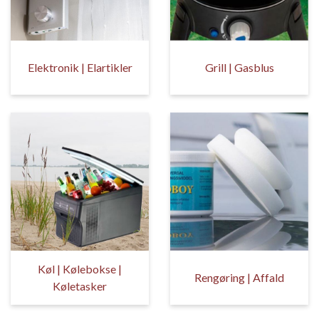
Elektronik | Elartikler
Grill | Gasblus
Køl | Kølebokse |
Rengøring | Affald
Køletasker