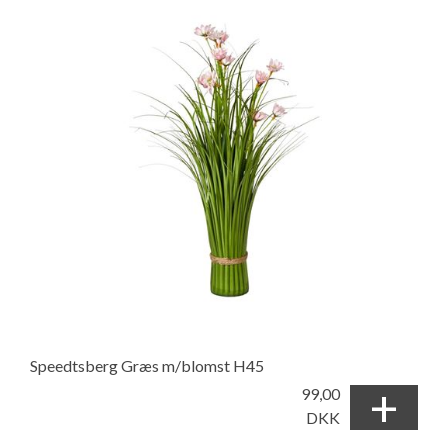
Speedtsberg Græs m/blomst H45
+
99,00
DKK