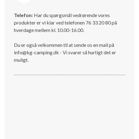
Telefon:
Har du spørgsmål vedrørende vores
produkter er vi klar ved telefonen 76 33 20 80 på
hverdage mellem kl. 10.00-16.00.
Du er også velkommen tll at sende os en mail på
info@kg-camping.dk - Vi svarer så hurtigt det er
muligt.