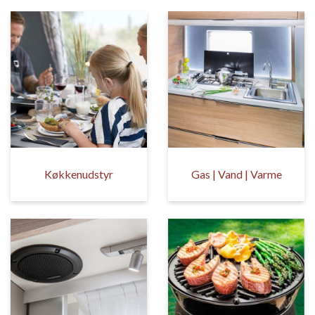
Køkkenudstyr
Gas | Vand | Varme