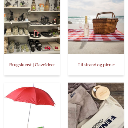
Brugskunst | Gaveideer
Til strand og picnic