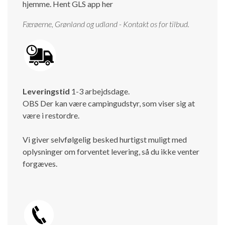
hjemme.
Hent GLS app her
Færøerne, Grønland og udland - Kontakt os for tilbud.
Leveringstid
1-3 arbejdsdage.
OBS Der kan være campingudstyr, som viser sig at
være i restordre.
Vi giver selvfølgelig besked hurtigst muligt med
oplysninger om forventet levering, så du ikke venter
forgæves.