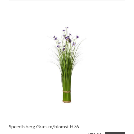
Speedtsberg Græs m/blomst H76