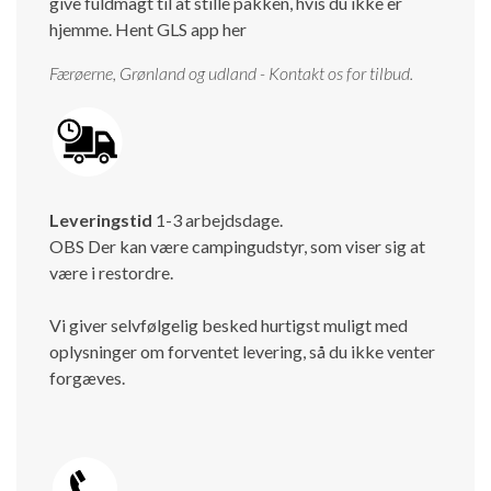
give fuldmagt til at stille pakken, hvis du ikke er
hjemme.
Hent GLS app her
Færøerne, Grønland og udland - Kontakt os for tilbud.
Leveringstid
1-3 arbejdsdage.
OBS Der kan være campingudstyr, som viser sig at
være i restordre.
Vi giver selvfølgelig besked hurtigst muligt med
oplysninger om forventet levering, så du ikke venter
forgæves.