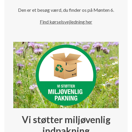
Den er et besøg værd, du finder os på Mønten 6.
Find kørselsvejledning her
Vi støtter miljøvenlig
indpakning