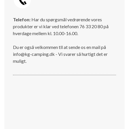
Telefon:
Har du spørgsmål vedrørende vores
produkter er vi klar ved telefonen 76 33 20 80 på
hverdage mellem kl. 10.00-16.00.
Du er også velkommen tll at sende os en mail på
info@kg-camping.dk - Vi svarer så hurtigt det er
muligt.