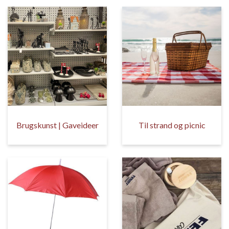
Brugskunst | Gaveideer
Til strand og picnic