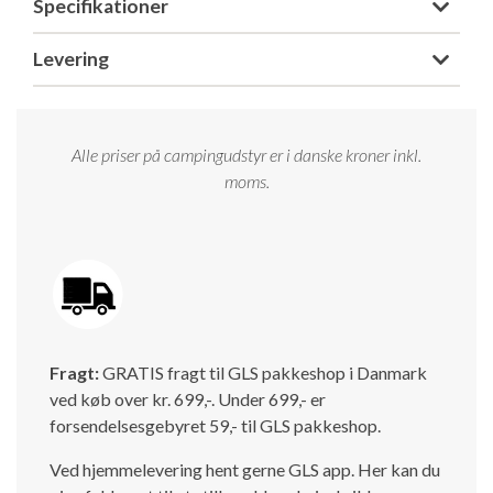
Specifikationer
Isabella Opstillingsvejledninger
GPDR - Optagelse af foto og video
Levering
GPDR - KG Camping Kundeklub
Alle priser på campingudstyr er i danske kroner inkl.
moms.
Fragt:
GRATIS fragt til GLS pakkeshop i Danmark
ved køb over kr. 699,-. Under 699,- er
forsendelsesgebyret 59,- til GLS pakkeshop.
Ved hjemmelevering hent gerne GLS app. Her kan du