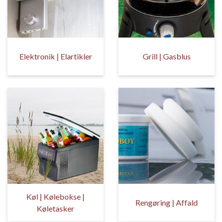
Elektronik | Elartikler
Grill | Gasblus
Køl | Kølebokse |
Rengøring | Affald
Køletasker