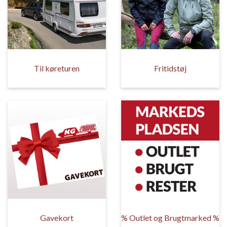
Til køreturen
Fritidstøj
Gavekort
% Outlet og Brugtmarked %