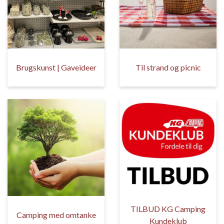
Brugskunst | Gaveideer
Til strand og picnic
TILBUD KG Camping
Camping med omtanke
Kundeklub