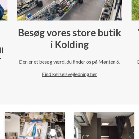
Besøg vores store butik
i Kolding
il
r
Den er et besøg værd, du finder os på Mønten 6.
Find kørselsvejledning her