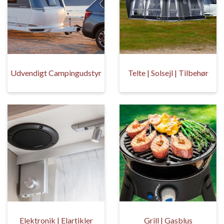
Udvendigt Campingudstyr
Telte | Solsejl | Tilbehør
Elektronik | Elartikler
Grill | Gasblus