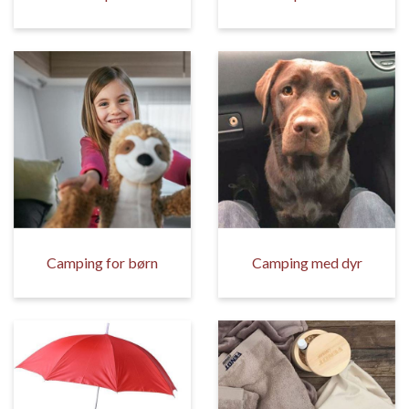
Camping for børn
Camping med dyr