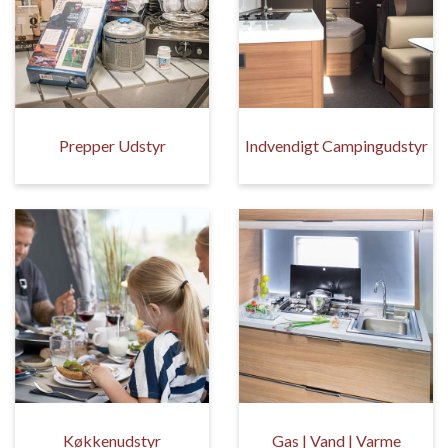
Prepper Udstyr
Indvendigt Campingudstyr
Køkkenudstyr
Gas | Vand | Varme