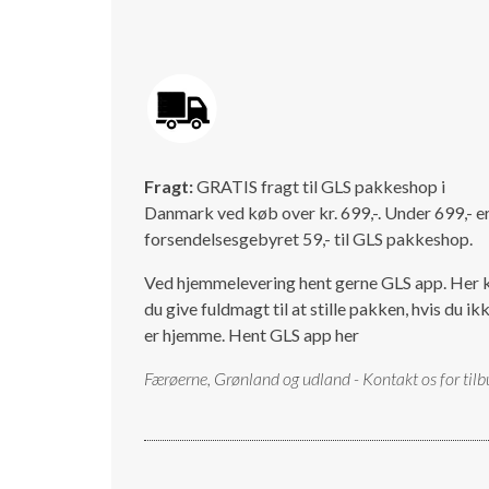
Fragt:
GRATIS fragt til GLS pakkeshop i
Danmark ved køb over kr. 699,-. Under 699,- e
forsendelsesgebyret 59,- til GLS pakkeshop.
Ved hjemmelevering hent gerne GLS app. Her 
du give fuldmagt til at stille pakken, hvis du ik
er hjemme.
Hent GLS app her
Færøerne, Grønland og udland - Kontakt os for tilb