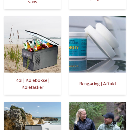
vans
Køl | Kølebokse |
Rengøring | Affald
Køletasker