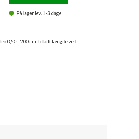
På lager lev. 1-3 dage
en 0,50 - 200 cm.Tilladt længde ved