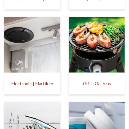
Elektronik | Elartikler
Grill | Gasblus