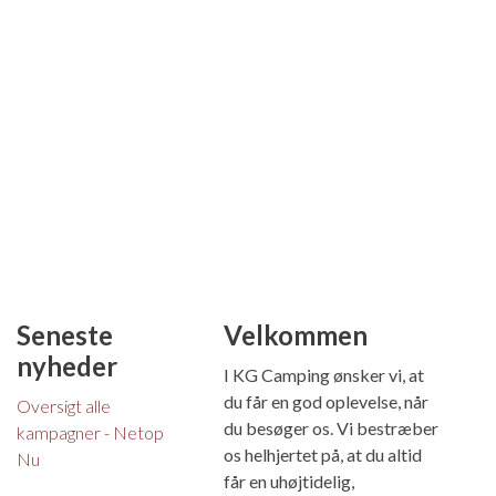
Seneste
Velkommen
nyheder
I KG Camping ønsker vi, at
du får en god oplevelse, når
Oversigt alle
du besøger os. Vi bestræber
kampagner - Netop
os helhjertet på, at du altid
Nu
får en uhøjtidelig,