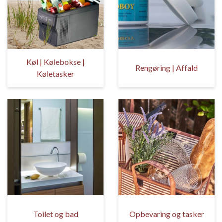
Køl | Kølebokse |
Rengøring | Affald
Køletasker
Toilet og bad
Opbevaring og tasker