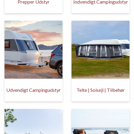
Prepper Udstyr
Indvendigt Campingudstyr
Udvendigt Campingudstyr
Telte | Solsejl | Tilbehør