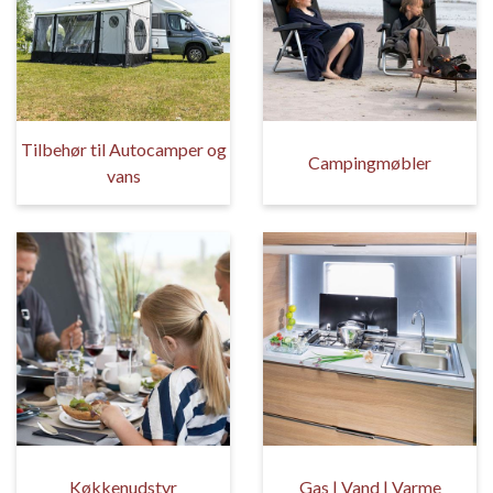
Tilbehør til Autocamper og
Campingmøbler
vans
Køkkenudstyr
Gas | Vand | Varme