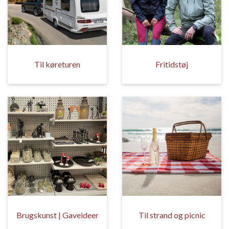
Til køreturen
Fritidstøj
Brugskunst | Gaveideer
Til strand og picnic