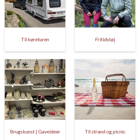
Til køreturen
Fritidstøj
Brugskunst | Gaveideer
Til strand og picnic