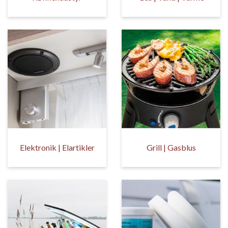
Elektronik | Elartikler
Grill | Gasblus