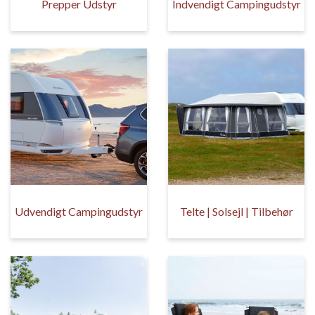
Prepper Udstyr
Indvendigt Campingudstyr
Udvendigt Campingudstyr
Telte | Solsejl | Tilbehør