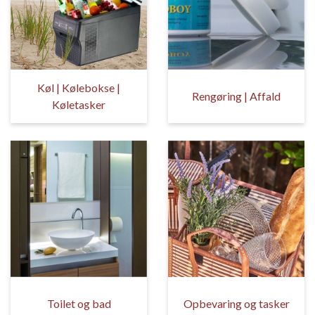
Køl | Kølebokse |
Rengøring | Affald
Køletasker
Toilet og bad
Opbevaring og tasker