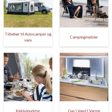
Tilbehør til Autocamper og
Campingmøbler
vans
Køkkenudstyr
Gas | Vand | Varme