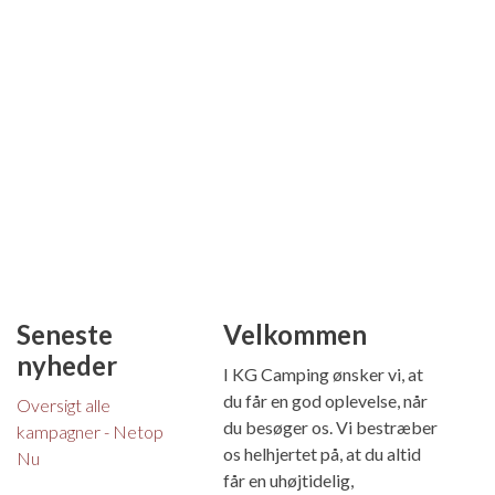
Seneste
Velkommen
nyheder
I KG Camping ønsker vi, at
du får en god oplevelse, når
Oversigt alle
du besøger os. Vi bestræber
kampagner - Netop
os helhjertet på, at du altid
Nu
får en uhøjtidelig,