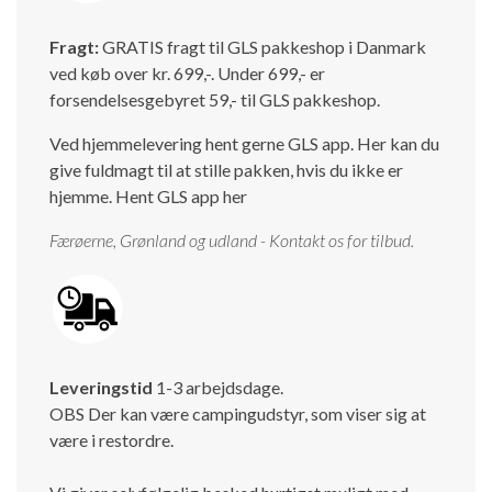
Fragt:
GRATIS fragt til GLS pakkeshop i Danmark
ved køb over kr. 699,-. Under 699,- er
forsendelsesgebyret 59,- til GLS pakkeshop.
Ved hjemmelevering hent gerne GLS app. Her kan du
give fuldmagt til at stille pakken, hvis du ikke er
hjemme.
Hent GLS app her
Færøerne, Grønland og udland - Kontakt os for tilbud.
Leveringstid
1-3 arbejdsdage.
OBS Der kan være campingudstyr, som viser sig at
være i restordre.