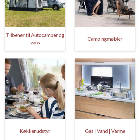
Tilbehør til Autocamper og
Campingmøbler
vans
Køkkenudstyr
Gas | Vand | Varme