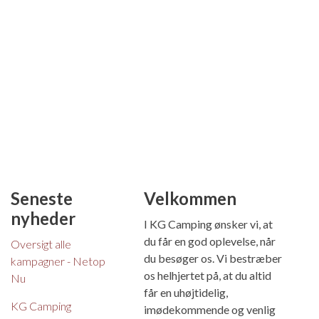
Seneste
Velkommen
nyheder
I KG Camping ønsker vi, at
du får en god oplevelse, når
Oversigt alle
du besøger os. Vi bestræber
kampagner - Netop
os helhjertet på, at du altid
Nu
får en uhøjtidelig,
KG Camping
imødekommende og venlig