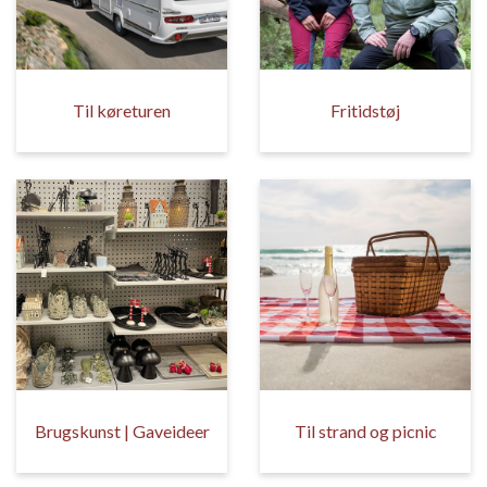
Til køreturen
Fritidstøj
Brugskunst | Gaveideer
Til strand og picnic