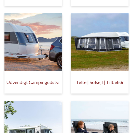
Udvendigt Campingudstyr
Telte | Solsejl | Tilbehør