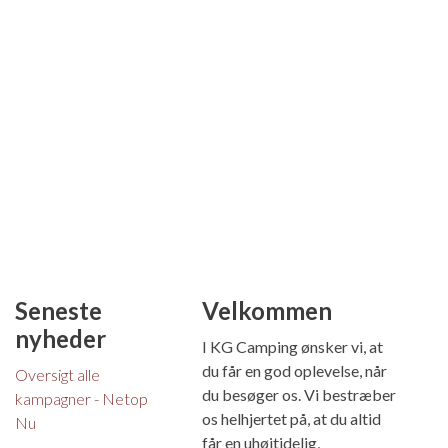
Seneste
Velkommen
nyheder
I KG Camping ønsker vi, at
du får en god oplevelse, når
Oversigt alle
du besøger os. Vi bestræber
kampagner - Netop
os helhjertet på, at du altid
Nu
får en uhøjtidelig,