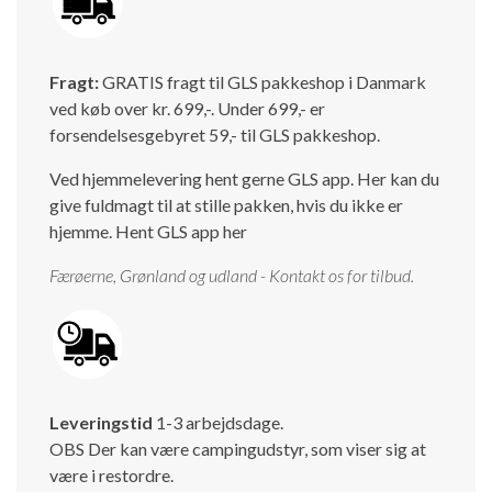
Fragt:
GRATIS fragt til GLS pakkeshop i Danmark
ved køb over kr. 699,-. Under 699,- er
forsendelsesgebyret 59,- til GLS pakkeshop.
Ved hjemmelevering hent gerne GLS app. Her kan du
give fuldmagt til at stille pakken, hvis du ikke er
hjemme.
Hent GLS app her
Færøerne, Grønland og udland - Kontakt os for tilbud.
Leveringstid
1-3 arbejdsdage.
OBS Der kan være campingudstyr, som viser sig at
være i restordre.