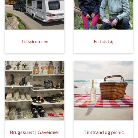
Til køreturen
Fritidstøj
Brugskunst | Gaveideer
Til strand og picnic