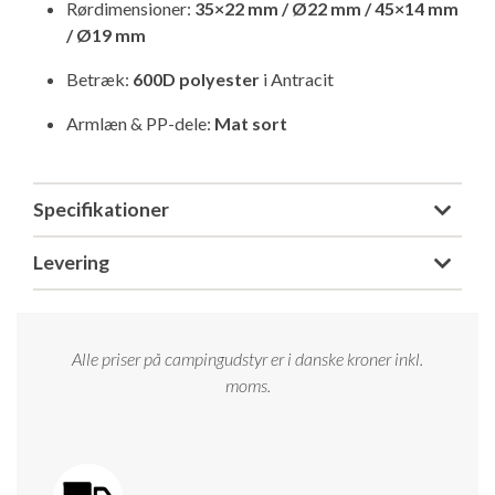
Rørdimensioner:
35×22 mm / Ø22 mm / 45×14 mm
/ Ø19 mm
Betræk:
600D polyester
i Antracit
Armlæn & PP-dele:
Mat sort
Specifikationer
Levering
Alle priser på campingudstyr er i danske kroner inkl.
moms.