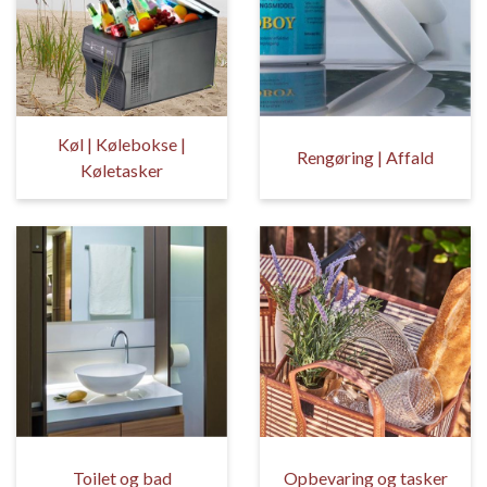
Køl | Kølebokse |
Rengøring | Affald
Køletasker
Toilet og bad
Opbevaring og tasker