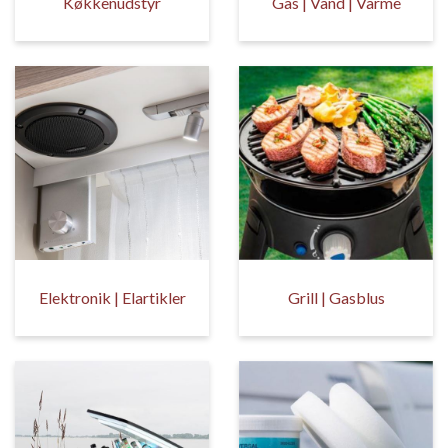
Køkkenudstyr
Gas | Vand | Varme
Elektronik | Elartikler
Grill | Gasblus