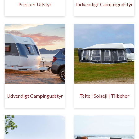
Prepper Udstyr
Indvendigt Campingudstyr
Udvendigt Campingudstyr
Telte | Solsejl | Tilbehør