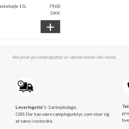
askebajle 15L
79,00
DKK
+
Alle priser på campingudstyr er i danske kroner inkl. moms.
Tel
Leveringstid
1-3 arbejdsdage.
pro
r
OBS Der kan være campingudstyr, som viser sig
hve
at være i restordre.