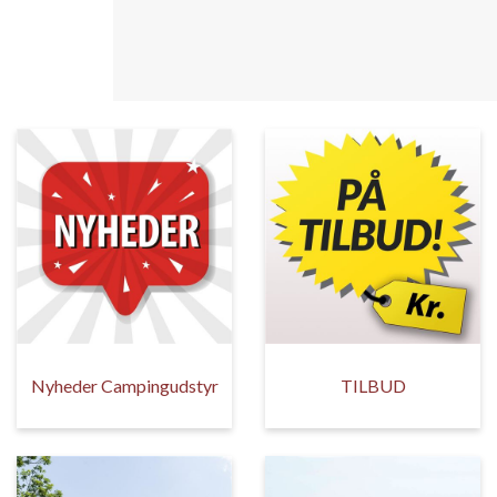
Nyheder Campingudstyr
TILBUD