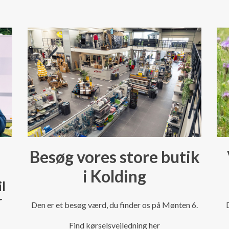
Besøg vores store butik
i Kolding
il
r
Den er et besøg værd, du finder os på Mønten 6.
Find kørselsvejledning her