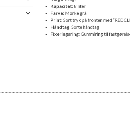
Kapacitet
: 8 liter
Farve
: Mørke grå
Print
: Sort tryk på fronten med “REDCL
Håndtag
: Sorte håndtag
Fixeringsring
: Gummiring til fastgørels