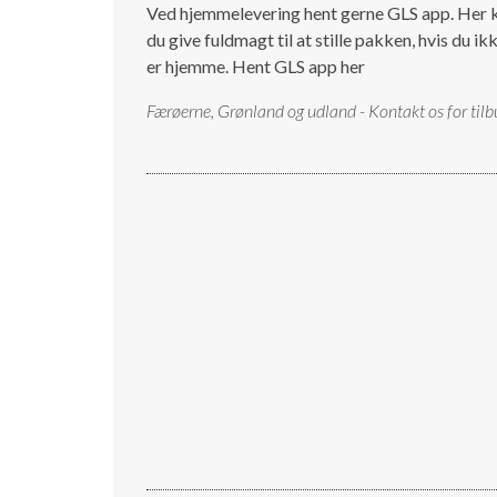
Ved hjemmelevering hent gerne GLS app. Her 
du give fuldmagt til at stille pakken, hvis du ik
er hjemme.
Hent GLS app her
Færøerne, Grønland og udland - Kontakt os for tilb