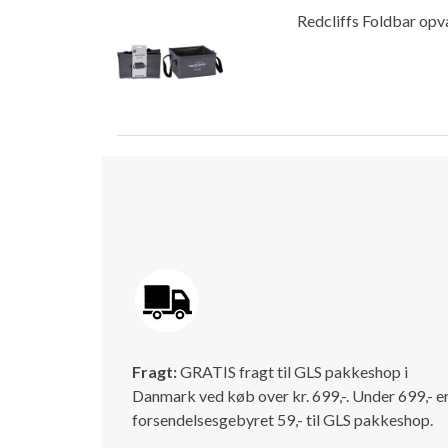
Redcliffs Foldbar opv
Fragt:
GRATIS fragt til GLS pakkeshop i
Danmark ved køb over kr. 699,-. Under 699,- e
forsendelsesgebyret 59,- til GLS pakkeshop.