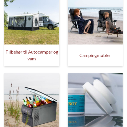
Tilbehør til Autocamper og
Campingmøbler
vans