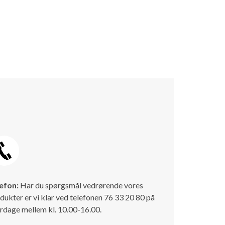
efon:
Har du spørgsmål vedrørende vores
dukter er vi klar ved telefonen 76 33 20 80 på
rdage mellem kl. 10.00-16.00.