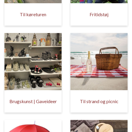
Til køreturen
Fritidstøj
Brugskunst | Gaveideer
Til strand og picnic