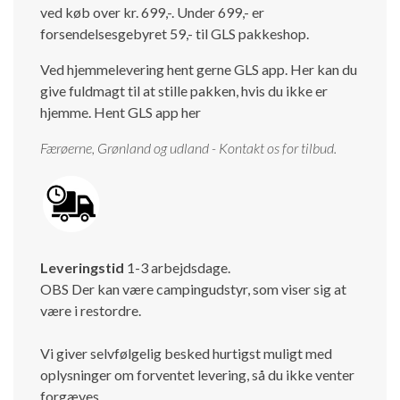
ved køb over kr. 699,-. Under 699,- er
forsendelsesgebyret 59,- til GLS pakkeshop.
Ved hjemmelevering hent gerne GLS app. Her kan du
give fuldmagt til at stille pakken, hvis du ikke er
hjemme.
Hent GLS app her
Færøerne, Grønland og udland - Kontakt os for tilbud.
Leveringstid
1-3 arbejdsdage.
OBS Der kan være campingudstyr, som viser sig at
være i restordre.
Vi giver selvfølgelig besked hurtigst muligt med
oplysninger om forventet levering, så du ikke venter
forgæves.