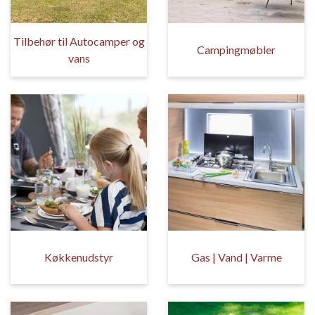
Tilbehør til Autocamper og
Campingmøbler
vans
Køkkenudstyr
Gas | Vand | Varme