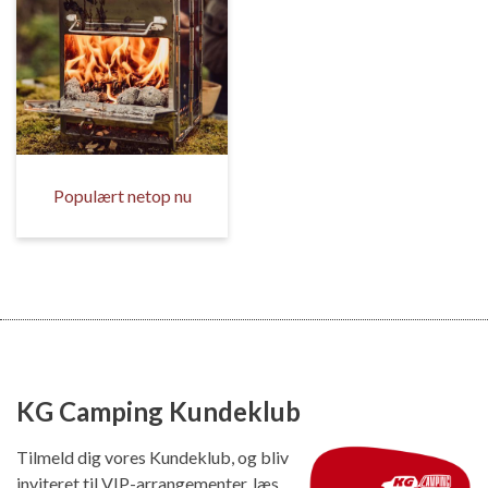
Populært netop nu
KG Camping Kundeklub
Tilmeld dig vores Kundeklub, og bliv
inviteret til VIP-arrangementer, læs