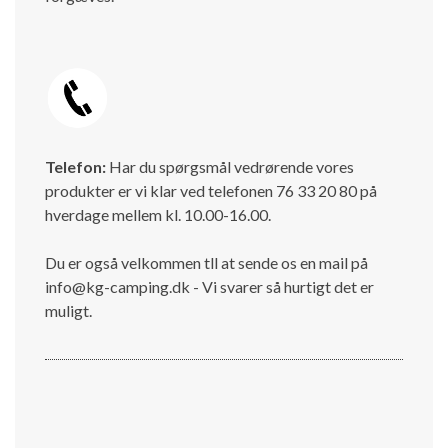
Telefon:
Har du spørgsmål vedrørende vores
produkter er vi klar ved telefonen 76 33 20 80 på
hverdage mellem kl. 10.00-16.00.
Du er også velkommen tll at sende os en mail på
info@kg-camping.dk - Vi svarer så hurtigt det er
muligt.