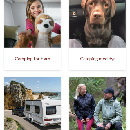
Camping for børn
Camping med dyr