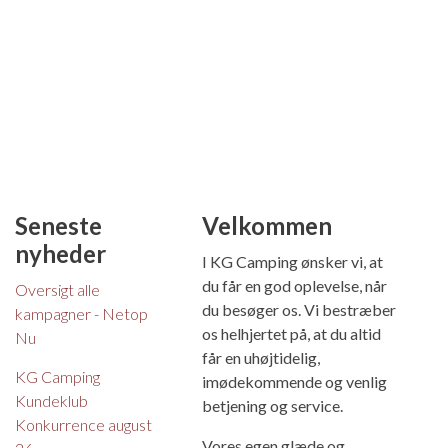
Seneste
Velkommen
nyheder
I KG Camping ønsker vi, at
du får en god oplevelse, når
Oversigt alle
du besøger os. Vi bestræber
kampagner - Netop
os helhjertet på, at du altid
Nu
får en uhøjtidelig,
KG Camping
imødekommende og venlig
Kundeklub
betjening og service.
Konkurrence august
Vores egen glæde og