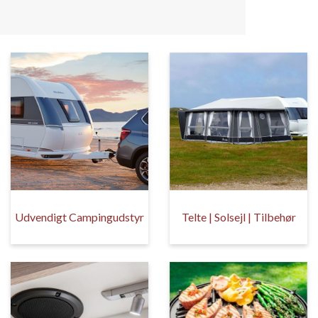
Udvendigt Campingudstyr
Telte | Solsejl | Tilbehør