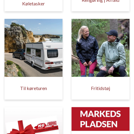
Køletasker
Til køreturen
Fritidstøj