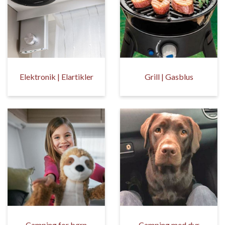
Elektronik | Elartikler
Grill | Gasblus
Camping for børn
Camping med dyr