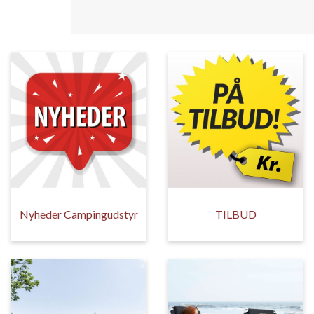
Nyheder Campingudstyr
TILBUD