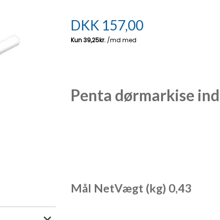
DKK
157,00
Penta dørmarkise ind
Mål NetVægt (kg) 0,43