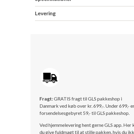
Levering
Fragt:
GRATIS fragt til GLS pakkeshop i
Danmark ved køb over kr. 699,-. Under 699,- e
forsendelsesgebyret 59,- til GLS pakkeshop.
Ved hjemmelevering hent gerne GLS app. Her 
du give fuldmagt til at stille pakken, hvis du ik