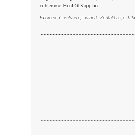
er hjemme.
Hent GLS app her
Færøerne, Grønland og udland - Kontakt os for tilb