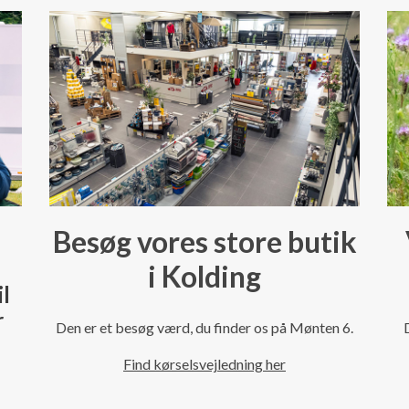
Besøg vores store butik
i Kolding
il
r
Den er et besøg værd, du finder os på Mønten 6.
Find kørselsvejledning her