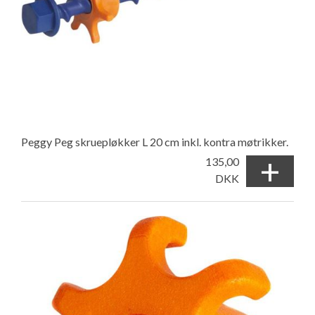
Peggy Peg skruepløkker L 20 cm inkl. kontra møtrikker.
+
135,00
DKK