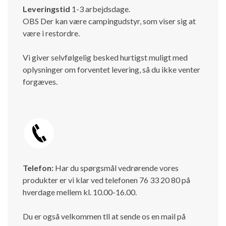
Leveringstid
1-3 arbejdsdage.
OBS Der kan være campingudstyr, som viser sig at
være i restordre.
Vi giver selvfølgelig besked hurtigst muligt med
oplysninger om forventet levering, så du ikke venter
forgæves.
Telefon:
Har du spørgsmål vedrørende vores
produkter er vi klar ved telefonen 76 33 20 80 på
hverdage mellem kl. 10.00-16.00.
Du er også velkommen tll at sende os en mail på