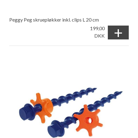
Peggy Peg skruepløkker inkl. clips L 20 cm
+
199,00
DKK