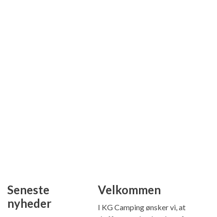
Seneste
Velkommen
nyheder
I KG Camping ønsker vi, at