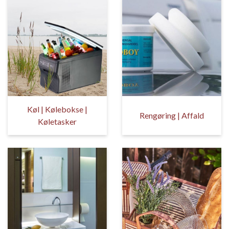
Køl | Kølebokse |
Rengøring | Affald
Køletasker