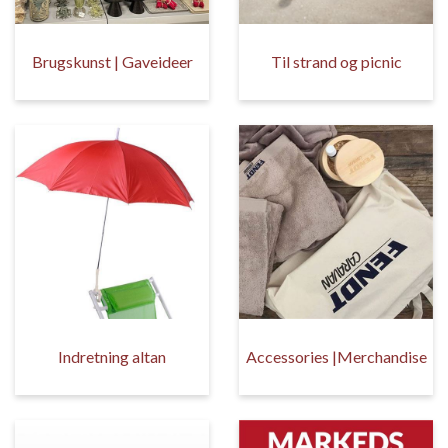
Brugskunst | Gaveideer
Til strand og picnic
Indretning altan
Accessories |Merchandise