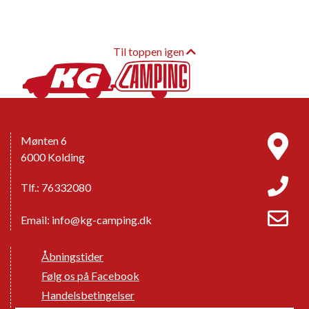
Til toppen igen
Mønten 6
6000 Kolding
Tlf.: 76332080
Email:
info@kg-camping.dk
Åbningstider
Følg os på Facebook
Handelsbetingelser