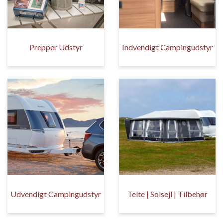
Prepper Udstyr
Indvendigt Campingudstyr
Udvendigt Campingudstyr
Telte | Solsejl | Tilbehør