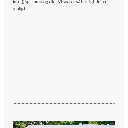
info@kg-camping.dk - Vi svarer så hurtigt det er
muligt.