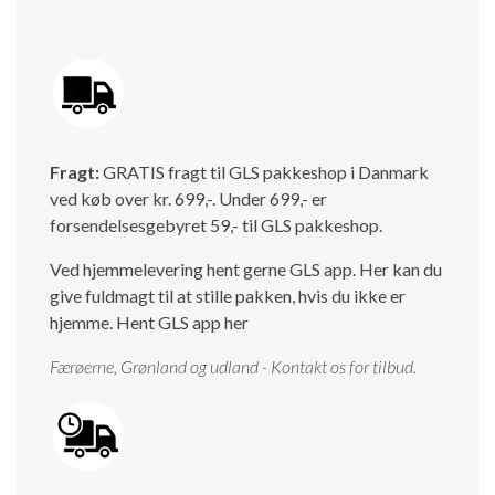
Fragt:
GRATIS fragt til GLS pakkeshop i Danmark
ved køb over kr. 699,-. Under 699,- er
forsendelsesgebyret 59,- til GLS pakkeshop.
Ved hjemmelevering hent gerne GLS app. Her kan du
give fuldmagt til at stille pakken, hvis du ikke er
hjemme.
Hent GLS app her
Færøerne, Grønland og udland - Kontakt os for tilbud.