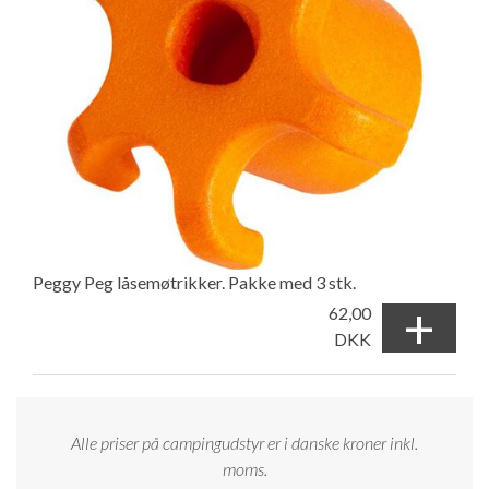
Peggy Peg låsemøtrikker. Pakke med 3 stk.
+
62,00
DKK
Alle priser på campingudstyr er i danske kroner inkl.
moms.