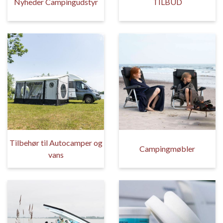
Nyheder Campingudstyr
TILBUD
Tilbehør til Autocamper og
Campingmøbler
vans