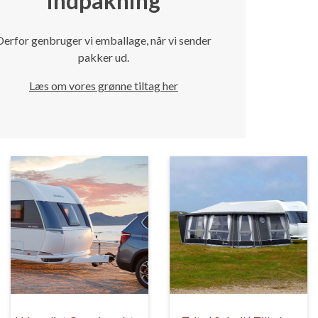
indpakning
Derfor genbruger vi emballage, når vi sender
pakker ud.
Læs om vores grønne tiltag her