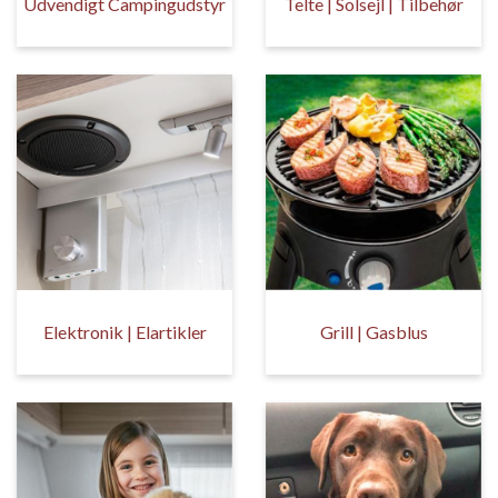
Udvendigt Campingudstyr
Telte | Solsejl | Tilbehør
Elektronik | Elartikler
Grill | Gasblus