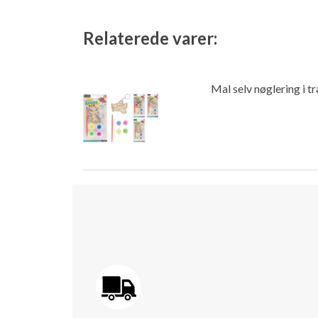
Relaterede varer:
Mal selv nøglering i t