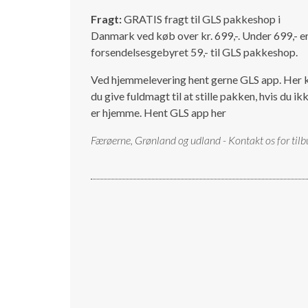
Fragt:
GRATIS fragt til GLS pakkeshop i
Danmark ved køb over kr. 699,-. Under 699,- e
forsendelsesgebyret 59,- til GLS pakkeshop.
Ved hjemmelevering hent gerne GLS app. Her 
du give fuldmagt til at stille pakken, hvis du ik
er hjemme.
Hent GLS app her
Færøerne, Grønland og udland - Kontakt os for tilb