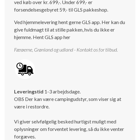
ved køb over kr. 699,-. Under 699,- er
forsendelsesgebyret 59,- til GLS pakkeshop.
Ved hjemmelevering hent gerne GLS app. Her kan du
give fuldmagt til at stille pakken, hvis du ikke er
hjemme.
Hent GLS app her
Færøerne, Grønland og udland - Kontakt os for tilbud.
Leveringstid
1-3 arbejdsdage.
OBS Der kan være campingudstyr, som viser sig at
være i restordre.
Vi giver selvfølgelig besked hurtigst muligt med
oplysninger om forventet levering, så du ikke venter
forgæves.