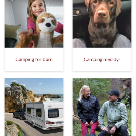
Camping for børn
Camping med dyr