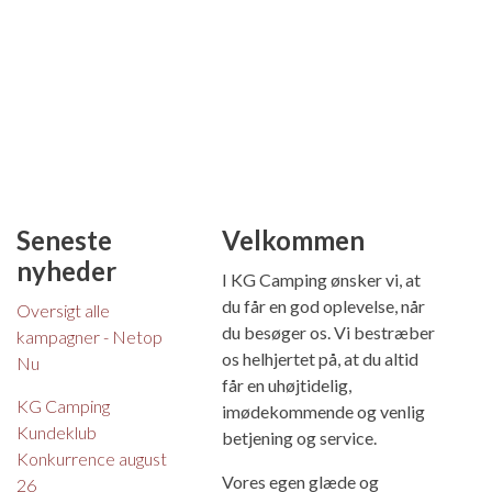
Seneste
Velkommen
nyheder
I KG Camping ønsker vi, at
du får en god oplevelse, når
Oversigt alle
du besøger os. Vi bestræber
kampagner - Netop
os helhjertet på, at du altid
Nu
får en uhøjtidelig,
KG Camping
imødekommende og venlig
Kundeklub
betjening og service.
Konkurrence august
Vores egen glæde og
26