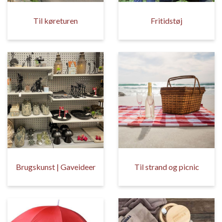
Til køreturen
Fritidstøj
Brugskunst | Gaveideer
Til strand og picnic