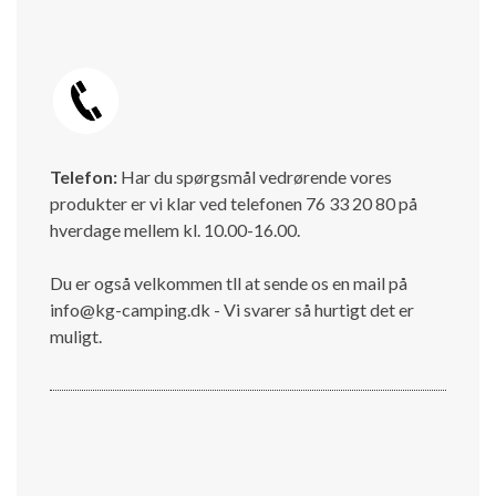
Telefon:
Har du spørgsmål vedrørende vores
produkter er vi klar ved telefonen 76 33 20 80 på
hverdage mellem kl. 10.00-16.00.
Du er også velkommen tll at sende os en mail på
info@kg-camping.dk - Vi svarer så hurtigt det er
muligt.