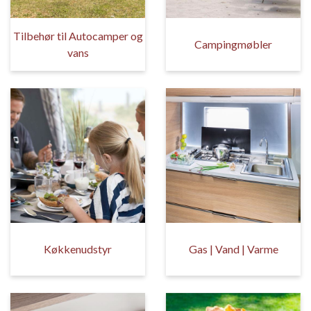
Tilbehør til Autocamper og
Campingmøbler
vans
Køkkenudstyr
Gas | Vand | Varme