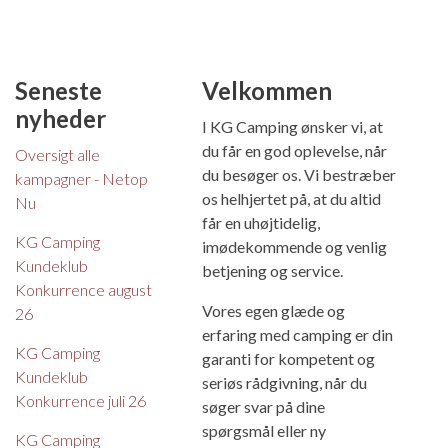
Seneste
Velkommen
nyheder
I KG Camping ønsker vi, at
du får en god oplevelse, når
Oversigt alle
du besøger os. Vi bestræber
kampagner - Netop
os helhjertet på, at du altid
Nu
får en uhøjtidelig,
KG Camping
imødekommende og venlig
Kundeklub
betjening og service.
Konkurrence august
Vores egen glæde og
26
erfaring med camping er din
KG Camping
garanti for kompetent og
Kundeklub
seriøs rådgivning, når du
Konkurrence juli 26
søger svar på dine
spørgsmål eller ny
KG Camping