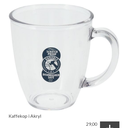
Kaffekop i Akryl
+
29,00