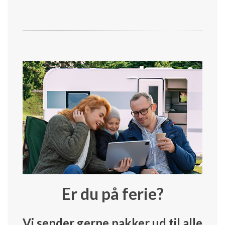
Er du på ferie?
Vi sender gerne pakker ud til alle