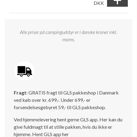
DKK
Alle priser på campingudstyr er i danske kroner inkl.
moms.
Fragt:
GRATIS fragt til GLS pakkeshop i Danmark
ved køb over kr. 699,-. Under 699,- er
forsendelsesgebyret 59,- til GLS pakkeshop.
Ved hjemmelevering hent gerne GLS app. Her kan du
give fuldmagt til at stille pakken, hvis du ikke er
hjemme.
Hent GLS app her