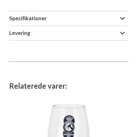
Isabella Opstillingsvejledninger
GPDR - Optagelse af foto og video
Specifikationer
GPDR - KG Camping Kundeklub
Levering
Relaterede varer: