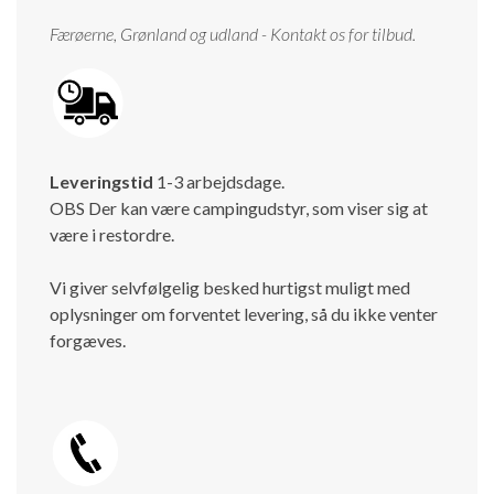
Færøerne, Grønland og udland - Kontakt os for tilbud.
Leveringstid
1-3 arbejdsdage.
OBS Der kan være campingudstyr, som viser sig at
være i restordre.
Vi giver selvfølgelig besked hurtigst muligt med
oplysninger om forventet levering, så du ikke venter
forgæves.