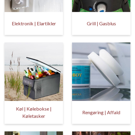
Elektronik | Elartikler
Grill | Gasblus
Køl | Kølebokse |
Rengøring | Affald
Køletasker