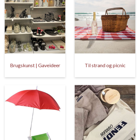
Brugskunst | Gaveideer
Til strand og picnic