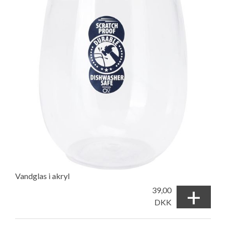
Vandglas i akryl
+
39,00
DKK