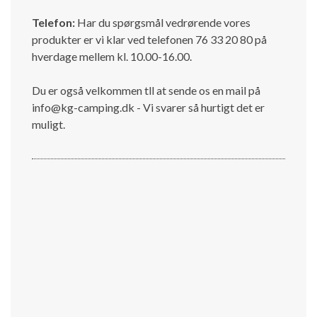
Telefon:
Har du spørgsmål vedrørende vores
produkter er vi klar ved telefonen 76 33 20 80 på
hverdage mellem kl. 10.00-16.00.
Du er også velkommen tll at sende os en mail på
info@kg-camping.dk - Vi svarer så hurtigt det er
muligt.