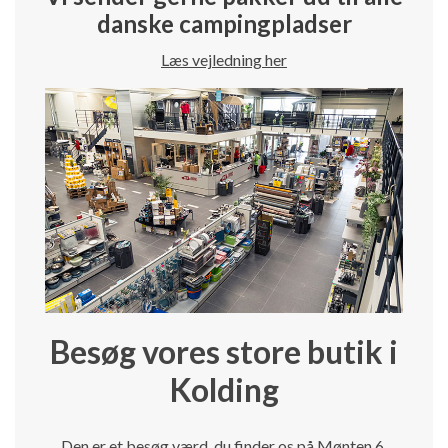
danske campingpladser
Læs vejledning her
Besøg vores store butik i
Kolding
Den er et besøg værd, du finder os på Mønten 6.