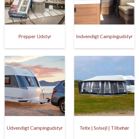
Prepper Udstyr
Indvendigt Campingudstyr
Udvendigt Campingudstyr
Telte | Solsejl | Tilbehør