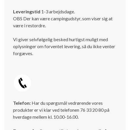
Leveringstid
1-3 arbejdsdage.
OBS Der kan være campingudstyr, som viser sig at
være i restordre.
Vi giver selvfølgelig besked hurtigst muligt med
oplysninger om forventet levering, så du ikke venter
forgæves.
Telefon:
Har du spørgsmål vedrørende vores
produkter er vi klar ved telefonen 76 33 20 80 på
hverdage mellem kl. 10.00-16.00.