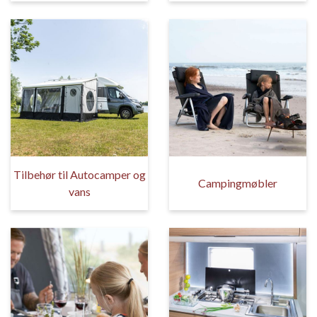
Tilbehør til Autocamper og
Campingmøbler
vans