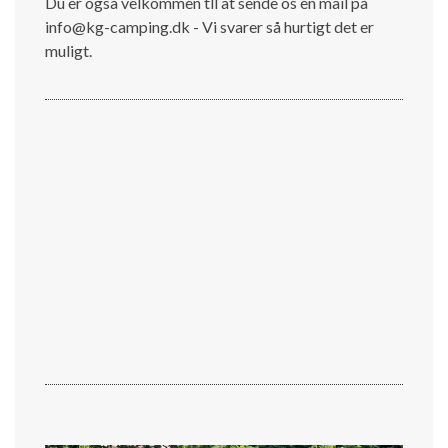
Du er også velkommen tll at sende os en mail på
info@kg-camping.dk - Vi svarer så hurtigt det er
muligt.