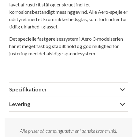
lavet af rustfrit stål og er skruet ind i et
korrosionsbestandigt messinggevind. Alle Aero-spejle er
udstyret med et krom sikkerhedsglas, som forhindrer for
tidlig uklarhed i glasset.
Det specielle fastgørelsessystem i Aero 3-modelserien
har et meget fast og stabilt hold og god mulighed for
justering med det alsidige spændesystem.
Specifikationer
Levering
Alle priser på campingudstyr er i danske kroner inkl.