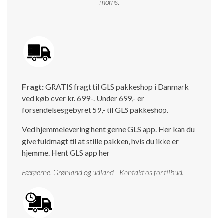
moms.
Fragt:
GRATIS fragt til GLS pakkeshop i Danmark
ved køb over kr. 699,-. Under 699,- er
forsendelsesgebyret 59,- til GLS pakkeshop.
Ved hjemmelevering hent gerne GLS app. Her kan du
give fuldmagt til at stille pakken, hvis du ikke er
hjemme.
Hent GLS app her
Færøerne, Grønland og udland - Kontakt os for tilbud.