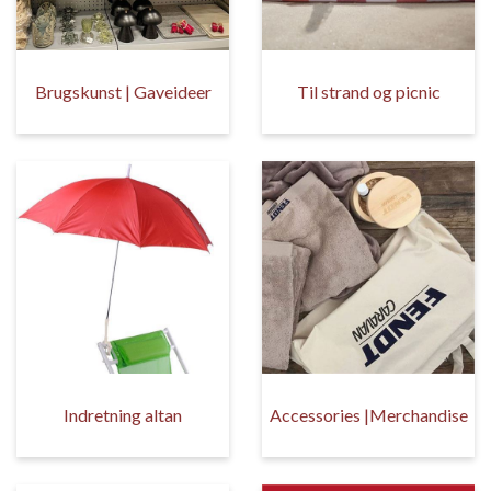
Brugskunst | Gaveideer
Til strand og picnic
Indretning altan
Accessories |Merchandise