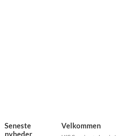
Seneste
Velkommen
nyheder