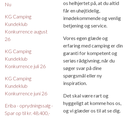
os helhjertet på, at du altid
Nu
får en uhøjtidelig,
KG Camping
imødekommende og venlig
Kundeklub
betjening og service.
Konkurrence august
Vores egen glæde og
26
erfaring med camping er din
KG Camping
garanti for kompetent og
Kundeklub
seriøs rådgivning, når du
Konkurrence juli 26
søger svar på dine
spørgsmål eller ny
KG Camping
inspiration.
Kundeklub
Konkurrence juni 26
Det skal være rart og
hyggeligt at komme hos os,
Eriba - oprydningssalg -
og vi glæder os til at se dig.
Spar op til kr. 48.400,-