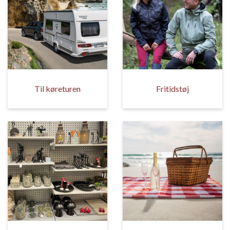
Til køreturen
Fritidstøj