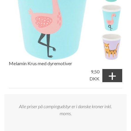
Melamin Krus med dyremotiver
+
9,50
DKK
Alle priser på campingudstyr er i danske kroner inkl.
moms.