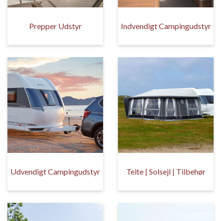
Prepper Udstyr
Indvendigt Campingudstyr
Udvendigt Campingudstyr
Telte | Solsejl | Tilbehør