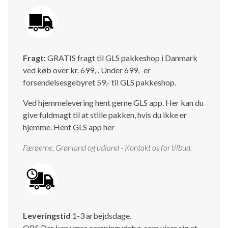
Fragt:
GRATIS fragt til GLS pakkeshop i Danmark
ved køb over kr. 699,-. Under 699,- er
forsendelsesgebyret 59,- til GLS pakkeshop.
Ved hjemmelevering hent gerne GLS app. Her kan du
give fuldmagt til at stille pakken, hvis du ikke er
hjemme.
Hent GLS app her
Færøerne, Grønland og udland - Kontakt os for tilbud.
Leveringstid
1-3 arbejdsdage.
OBS Der kan være campingudstyr, som viser sig at