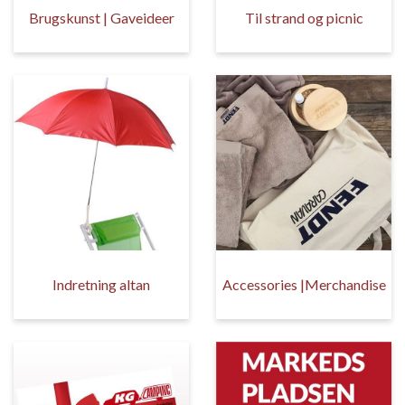
Brugskunst | Gaveideer
Til strand og picnic
Indretning altan
Accessories |Merchandise