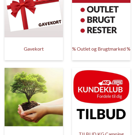
Gavekort
% Outlet og Brugtmarked %
TILBUD KG Camping