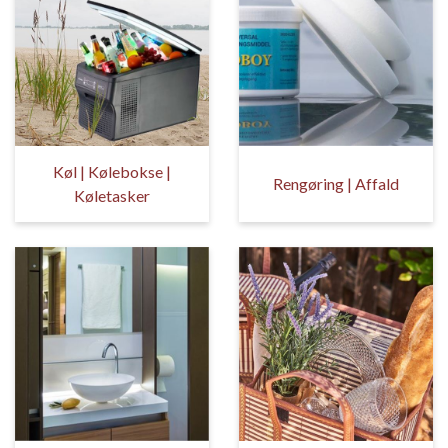
Køl | Kølebokse |
Rengøring | Affald
Køletasker