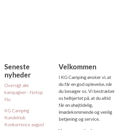
Seneste
Velkommen
nyheder
I KG Camping ønsker vi, at
du får en god oplevelse, når
Oversigt alle
du besøger os. Vi bestræber
kampagner - Netop
os helhjertet på, at du altid
Nu
får en uhøjtidelig,
KG Camping
imødekommende og venlig
Kundeklub
betjening og service.
Konkurrence august