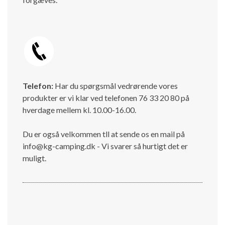
Telefon:
Har du spørgsmål vedrørende vores
produkter er vi klar ved telefonen 76 33 20 80 på
hverdage mellem kl. 10.00-16.00.
Du er også velkommen tll at sende os en mail på
info@kg-camping.dk - Vi svarer så hurtigt det er
muligt.