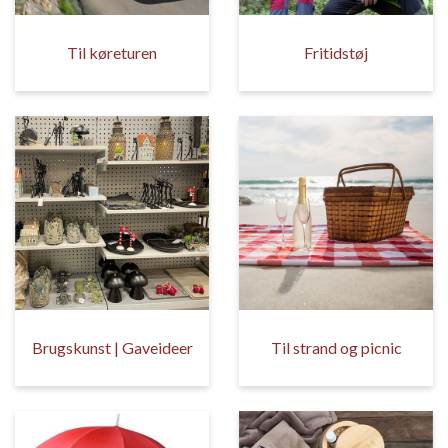
Til køreturen
Fritidstøj
Brugskunst | Gaveideer
Til strand og picnic