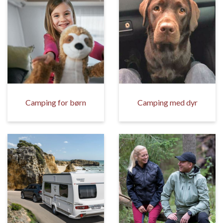
Camping for børn
Camping med dyr