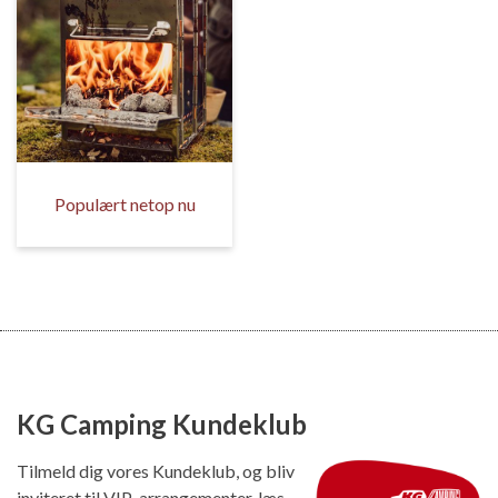
Populært netop nu
KG Camping Kundeklub
Tilmeld dig vores Kundeklub, og bliv
inviteret til VIP-arrangementer, læs