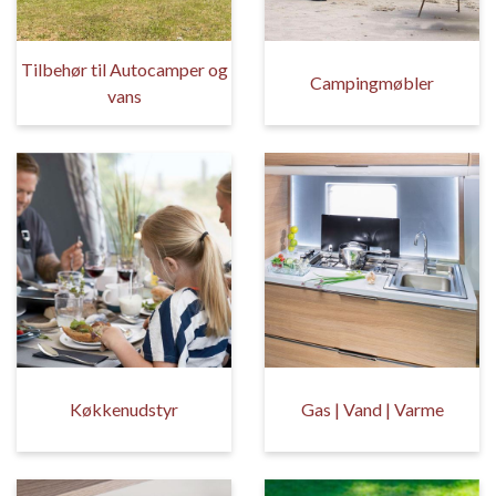
Tilbehør til Autocamper og
Campingmøbler
vans
Køkkenudstyr
Gas | Vand | Varme