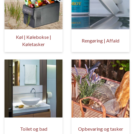
Køl | Kølebokse |
Rengøring | Affald
Køletasker
Toilet og bad
Opbevaring og tasker