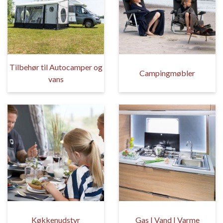
Tilbehør til Autocamper og
Campingmøbler
vans
Køkkenudstyr
Gas | Vand | Varme