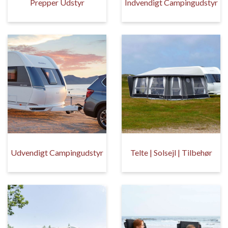
Prepper Udstyr
Indvendigt Campingudstyr
Udvendigt Campingudstyr
Telte | Solsejl | Tilbehør