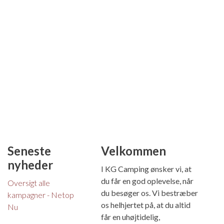
Seneste
Velkommen
nyheder
I KG Camping ønsker vi, at
du får en god oplevelse, når
Oversigt alle
du besøger os. Vi bestræber
kampagner - Netop
os helhjertet på, at du altid
Nu
får en uhøjtidelig,