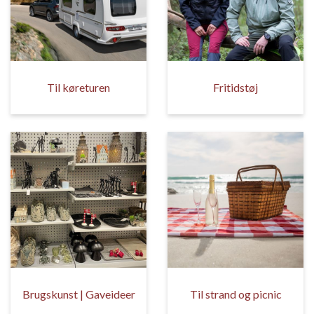
Til køreturen
Fritidstøj
Brugskunst | Gaveideer
Til strand og picnic