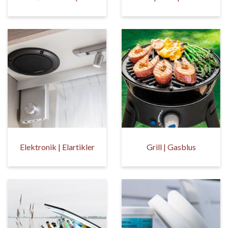
Elektronik | Elartikler
Grill | Gasblus