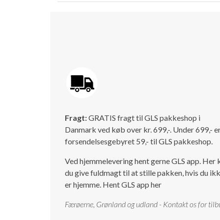
Fragt:
GRATIS fragt til GLS pakkeshop i
Danmark ved køb over kr. 699,-. Under 699,- e
forsendelsesgebyret 59,- til GLS pakkeshop.
Ved hjemmelevering hent gerne GLS app. Her 
du give fuldmagt til at stille pakken, hvis du ik
er hjemme.
Hent GLS app her
Færøerne, Grønland og udland - Kontakt os for tilb