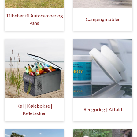
Tilbehør til Autocamper og
Campingmøbler
vans
Køl | Kølebokse |
Rengøring | Affald
Køletasker