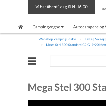
Vi har åbent i dag til kl. 16:00
Campingvogne
Autocampere og 
Webshop-campingudstyr
Telte | Solsejl
Mega Stel 300 Standard C2 G19/20 Mega
Mega Stel 300 St