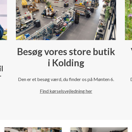
Besøg vores store butik
i Kolding
il
r
Den er et besøg værd, du finder os på Mønten 6.
Find kørselsvejledning her