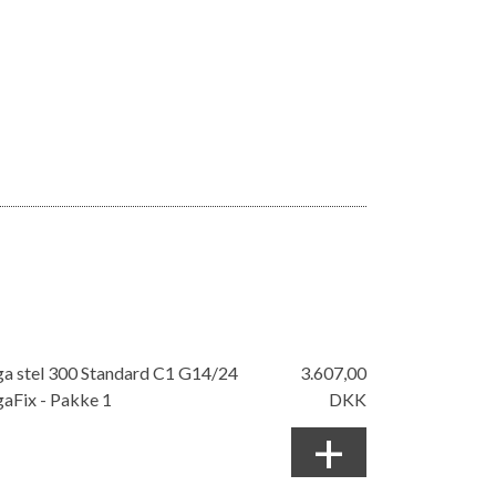
a stel 300 Standard C1 G14/24
3.607,00
aFix - Pakke 1
DKK
+