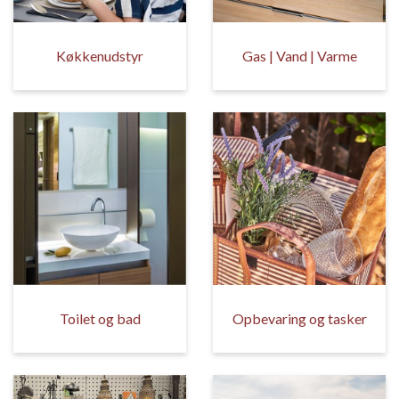
Køkkenudstyr
Gas | Vand | Varme
Toilet og bad
Opbevaring og tasker