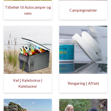
Tilbehør til Autocamper og
Campingmøbler
vans
Køl | Kølebokse |
Rengøring | Affald
Køletasker