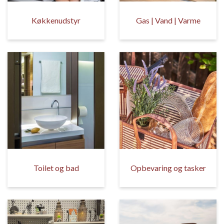
Køkkenudstyr
Gas | Vand | Varme
Toilet og bad
Opbevaring og tasker