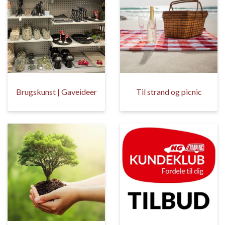
Brugskunst | Gaveideer
Til strand og picnic