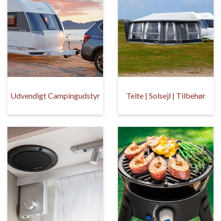
Udvendigt Campingudstyr
Telte | Solsejl | Tilbehør