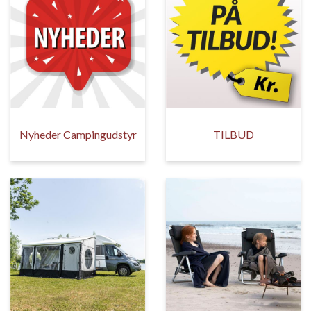
Nyheder Campingudstyr
TILBUD