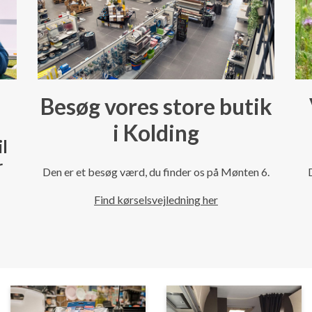
Besøg vores store butik
i Kolding
il
r
Den er et besøg værd, du finder os på Mønten 6.
Find kørselsvejledning her