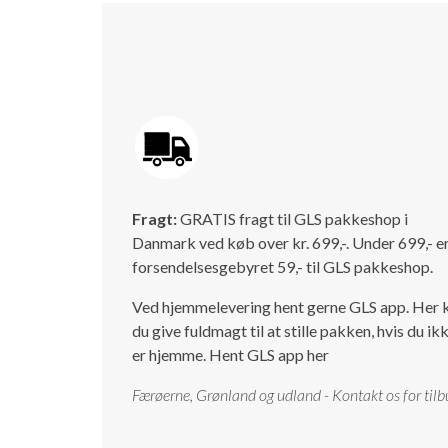
Fragt:
GRATIS fragt til GLS pakkeshop i
Danmark ved køb over kr. 699,-. Under 699,- e
forsendelsesgebyret 59,- til GLS pakkeshop.
Ved hjemmelevering hent gerne GLS app. Her 
du give fuldmagt til at stille pakken, hvis du ik
er hjemme.
Hent GLS app her
Færøerne, Grønland og udland - Kontakt os for tilb