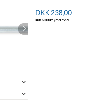
DKK
238,00
Next