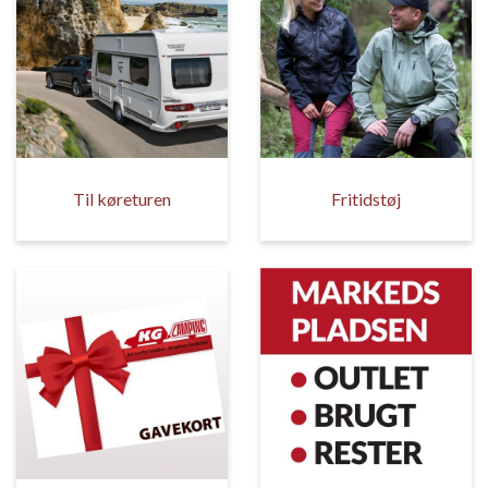
Til køreturen
Fritidstøj