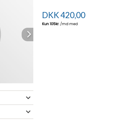
DKK
420,00
Next