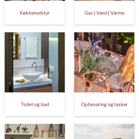
Køkkenudstyr
Gas | Vand | Varme
Toilet og bad
Opbevaring og tasker