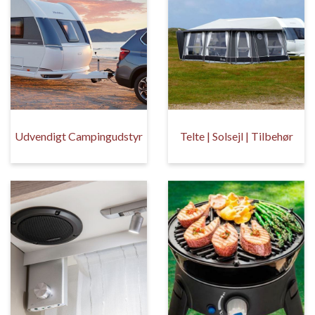
Udvendigt Campingudstyr
Telte | Solsejl | Tilbehør