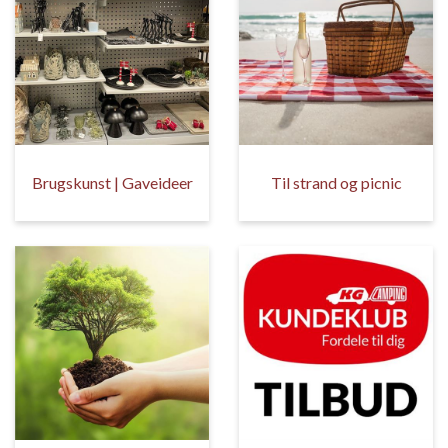
Brugskunst | Gaveideer
Til strand og picnic