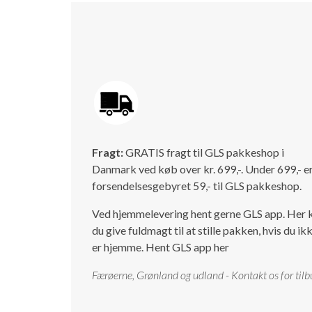
Fragt:
GRATIS fragt til GLS pakkeshop i
Danmark ved køb over kr. 699,-. Under 699,- e
forsendelsesgebyret 59,- til GLS pakkeshop.
Ved hjemmelevering hent gerne GLS app. Her 
du give fuldmagt til at stille pakken, hvis du ik
er hjemme.
Hent GLS app her
Færøerne, Grønland og udland - Kontakt os for tilb