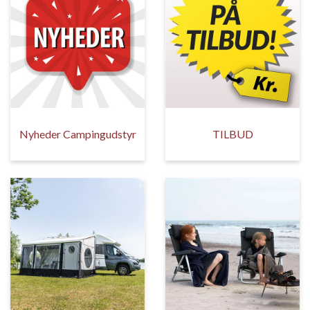
Nyheder Campingudstyr
TILBUD