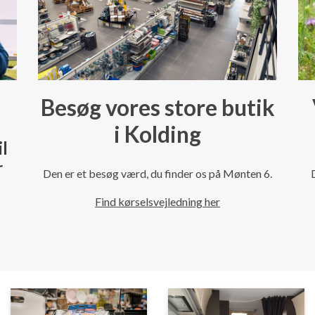
Besøg vores store butik
i Kolding
il
r
Den er et besøg værd, du finder os på Mønten 6.
Find kørselsvejledning her