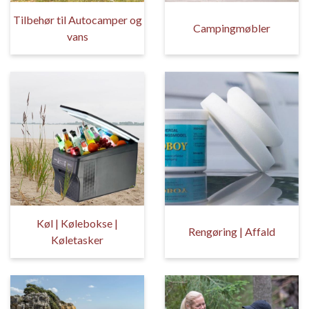
Tilbehør til Autocamper og
Campingmøbler
vans
Køl | Kølebokse |
Rengøring | Affald
Køletasker