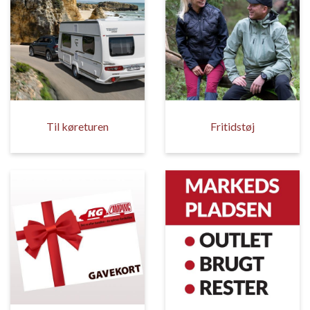
Til køreturen
Fritidstøj