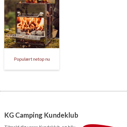
Populært netop nu
KG Camping Kundeklub
Tilmeld dig vores Kundeklub, og bliv