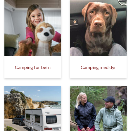
Camping for børn
Camping med dyr