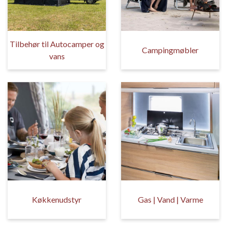
Tilbehør til Autocamper og
Campingmøbler
vans
Køkkenudstyr
Gas | Vand | Varme