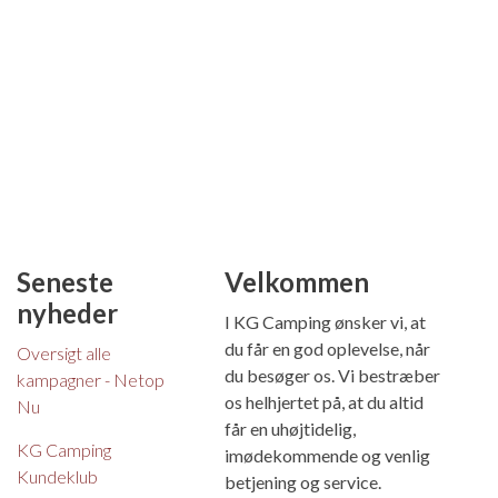
Seneste
Velkommen
nyheder
I KG Camping ønsker vi, at
du får en god oplevelse, når
Oversigt alle
du besøger os. Vi bestræber
kampagner - Netop
os helhjertet på, at du altid
Nu
får en uhøjtidelig,
KG Camping
imødekommende og venlig
Kundeklub
betjening og service.