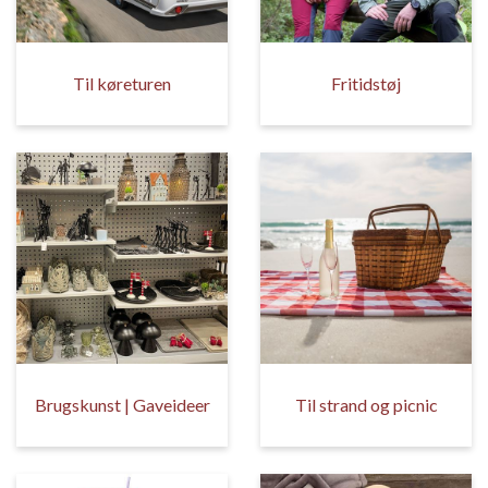
Til køreturen
Fritidstøj
Brugskunst | Gaveideer
Til strand og picnic