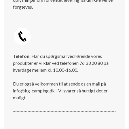
forgæves.
Telefon:
Har du spørgsmål vedrørende vores
produkter er vi klar ved telefonen 76 33 20 80 på
hverdage mellem kl. 10.00-16.00.
Du er også velkommen tll at sende os en mail på
info@kg-camping.dk - Vi svarer så hurtigt det er
muligt.