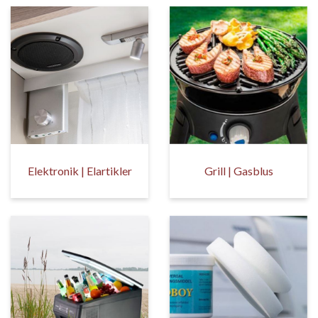
Elektronik | Elartikler
Grill | Gasblus