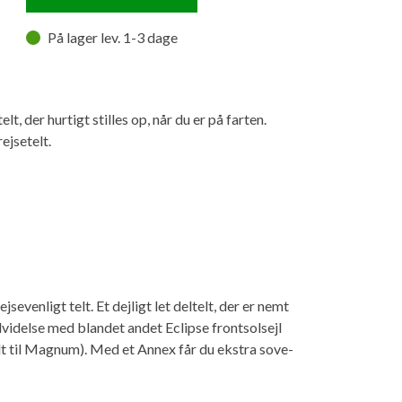
På lager lev. 1-3 dage
, der hurtigt stilles op, når du er på farten.
jsetelt.
evenligt telt. Et dejligt let deltelt, der er nemt
dvidelse med blandet andet Eclipse frontsolsejl
elt til Magnum). Med et Annex får du ekstra sove-