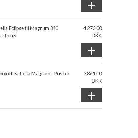
+
ella Eclipse til Magnum 340
4.273,00
arbonX
DKK
+
oloft Isabella Magnum - Pris fra
3.861,00
DKK
+