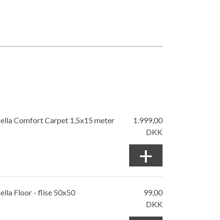
bella Comfort Carpet 1,5x15 meter
1.999,00
DKK
+
ella Floor - flise 50x50
99,00
DKK