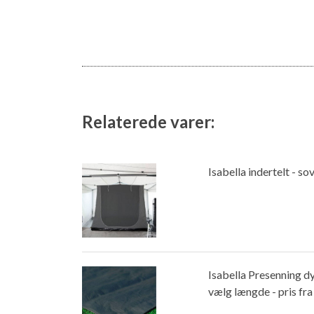
Relaterede varer:
Isabella indertelt - s
Isabella Presenning 
vælg længde - pris fra