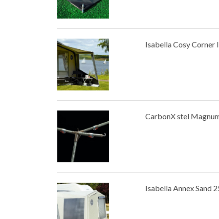
Isabella Cosy Corner 
CarbonX stel Magnu
Isabella Annex Sand 25