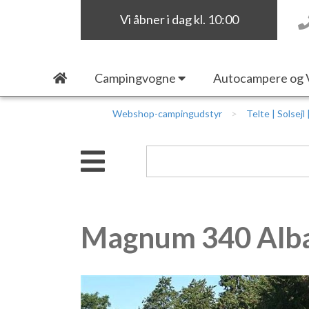
Vi åbner i dag kl. 10:00
Campingvogne
Autocampere og 
Webshop-campingudstyr
Telte | Solsejl
Magnum 340 Alb