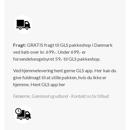
Fragt:
GRATIS fragt til GLS pakkeshop i Danmark
ved køb over kr. 699,-. Under 699,- er
forsendelsesgebyret 59,- til GLS pakkeshop.
Ved hjemmelevering hent gerne GLS app. Her kan du
give fuldmagt til at stille pakken, hvis du ikke er
hjemme.
Hent GLS app her
Færøerne, Grønland og udland - Kontakt os for tilbud.