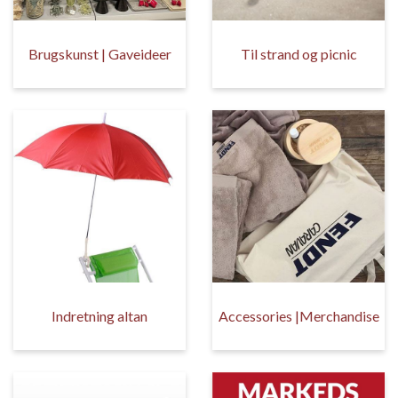
Brugskunst | Gaveideer
Til strand og picnic
Indretning altan
Accessories |Merchandise