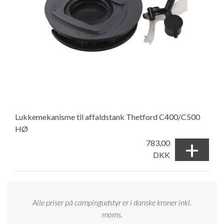
Lukkemekanisme til affaldstank Thetford C400/C500
HØ
+
783,00
DKK
Alle priser på campingudstyr er i danske kroner inkl.
moms.