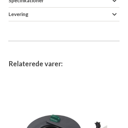
Specifikationer
Isabella Opstillingsvejledninger
GPDR - Optagelse af foto og video
Levering
GPDR - KG Camping Kundeklub
Relaterede varer: