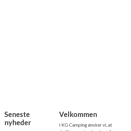
Seneste
Velkommen
nyheder
I KG Camping ønsker vi, at