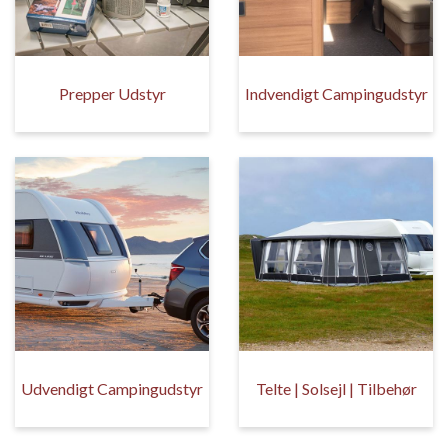
Prepper Udstyr
Indvendigt Campingudstyr
Udvendigt Campingudstyr
Telte | Solsejl | Tilbehør