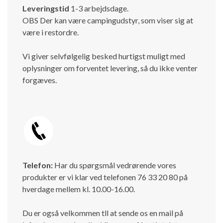
Leveringstid
1-3 arbejdsdage.
OBS Der kan være campingudstyr, som viser sig at
være i restordre.
Vi giver selvfølgelig besked hurtigst muligt med
oplysninger om forventet levering, så du ikke venter
forgæves.
Telefon:
Har du spørgsmål vedrørende vores
produkter er vi klar ved telefonen 76 33 20 80 på
hverdage mellem kl. 10.00-16.00.
Du er også velkommen tll at sende os en mail på