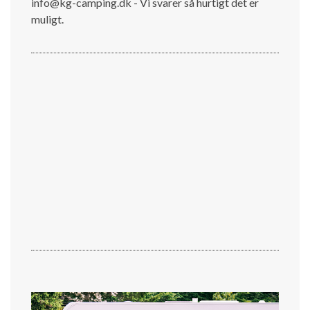
info@kg-camping.dk - Vi svarer så hurtigt det er
muligt.