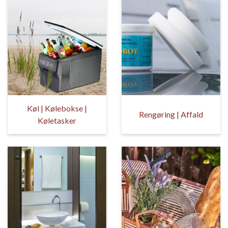
Køl | Kølebokse |
Rengøring | Affald
Køletasker