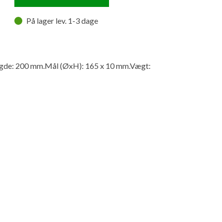
På lager lev. 1-3 dage
e: 200 mm.Mål (ØxH): 165 x 10 mm.Vægt: