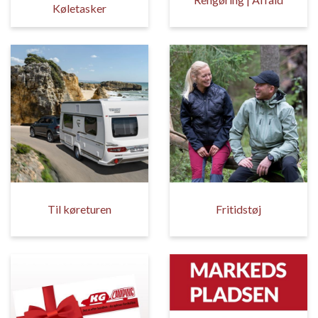
Køletasker
Til køreturen
Fritidstøj