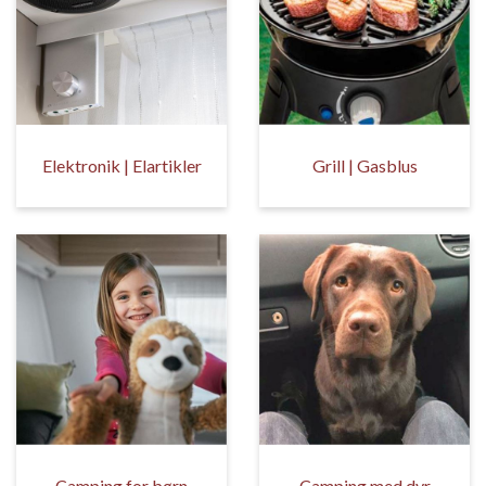
Elektronik | Elartikler
Grill | Gasblus
Camping for børn
Camping med dyr