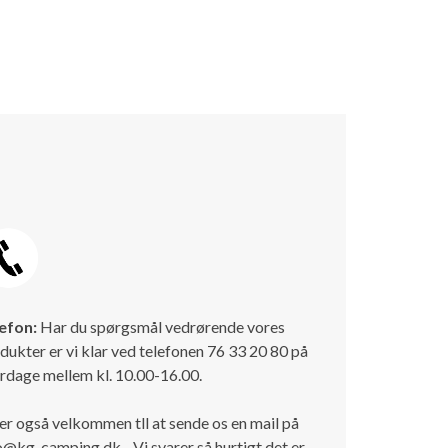
efon:
Har du spørgsmål vedrørende vores
dukter er vi klar ved telefonen 76 33 20 80 på
rdage mellem kl. 10.00-16.00.
er også velkommen tll at sende os en mail på
o@kg-camping.dk - Vi svarer så hurtigt det er