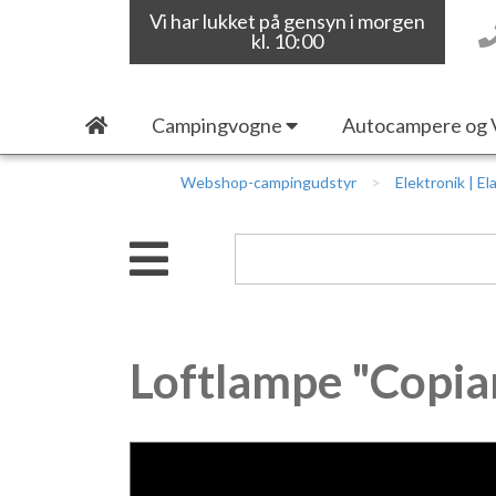
Vi har lukket på gensyn i morgen
kl. 10:00
Campingvogne
Autocampere og 
Webshop-campingudstyr
Elektronik | Ela
Loftlampe "Copia