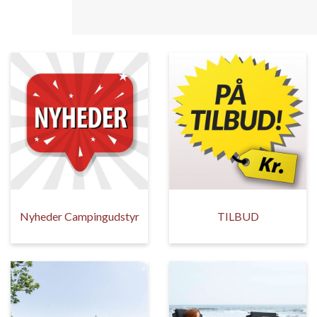
Nyheder Campingudstyr
TILBUD