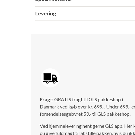
Levering
Fragt:
GRATIS fragt til GLS pakkeshop i
Danmark ved køb over kr. 699,-. Under 699,- e
forsendelsesgebyret 59,- til GLS pakkeshop.
Ved hjemmelevering hent gerne GLS app. Her 
du give fuldmagt til at stille pakken, hvis du ik