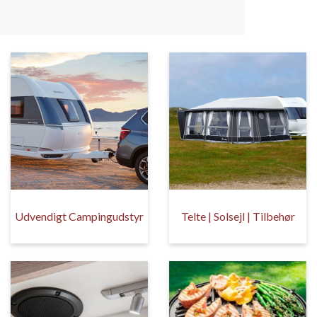
Udvendigt Campingudstyr
Telte | Solsejl | Tilbehør