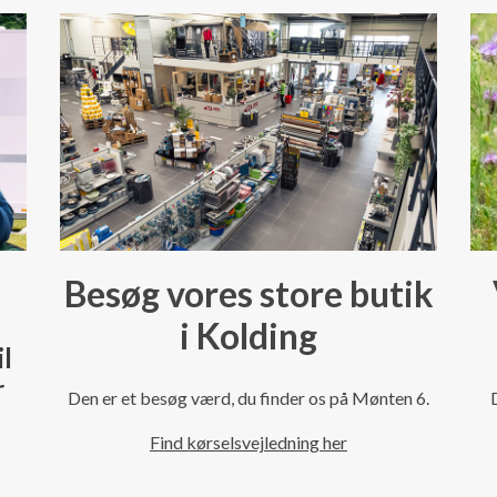
Besøg vores store butik
i Kolding
il
r
Den er et besøg værd, du finder os på Mønten 6.
Find kørselsvejledning her