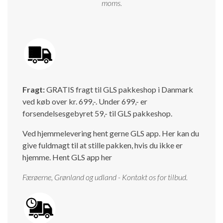
moms.
Fragt:
GRATIS fragt til GLS pakkeshop i Danmark
ved køb over kr. 699,-. Under 699,- er
forsendelsesgebyret 59,- til GLS pakkeshop.
Ved hjemmelevering hent gerne GLS app. Her kan du
give fuldmagt til at stille pakken, hvis du ikke er
hjemme.
Hent GLS app her
Færøerne, Grønland og udland - Kontakt os for tilbud.