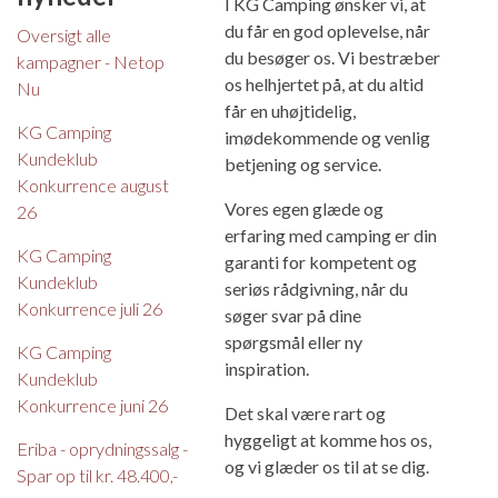
I KG Camping ønsker vi, at
du får en god oplevelse, når
Oversigt alle
du besøger os. Vi bestræber
kampagner - Netop
os helhjertet på, at du altid
Nu
får en uhøjtidelig,
KG Camping
imødekommende og venlig
Kundeklub
betjening og service.
Konkurrence august
Vores egen glæde og
26
erfaring med camping er din
KG Camping
garanti for kompetent og
Kundeklub
seriøs rådgivning, når du
Konkurrence juli 26
søger svar på dine
spørgsmål eller ny
KG Camping
inspiration.
Kundeklub
Konkurrence juni 26
Det skal være rart og
hyggeligt at komme hos os,
Eriba - oprydningssalg -
og vi glæder os til at se dig.
Spar op til kr. 48.400,-