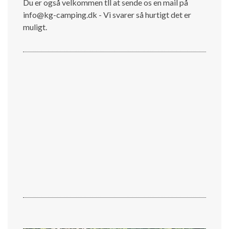
Du er også velkommen tll at sende os en mail på
info@kg-camping.dk - Vi svarer så hurtigt det er
muligt.