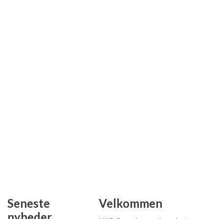
Seneste
Velkommen
nyheder