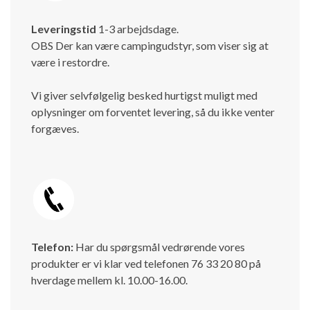
Leveringstid
1-3 arbejdsdage.
OBS Der kan være campingudstyr, som viser sig at
være i restordre.
Vi giver selvfølgelig besked hurtigst muligt med
oplysninger om forventet levering, så du ikke venter
forgæves.
Telefon:
Har du spørgsmål vedrørende vores
produkter er vi klar ved telefonen 76 33 20 80 på
hverdage mellem kl. 10.00-16.00.