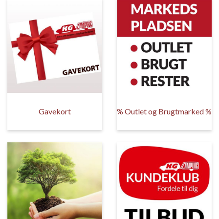
Gavekort
% Outlet og Brugtmarked %