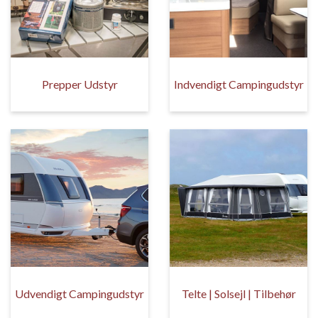
Prepper Udstyr
Indvendigt Campingudstyr
Udvendigt Campingudstyr
Telte | Solsejl | Tilbehør