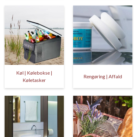
Køl | Kølebokse |
Rengøring | Affald
Køletasker