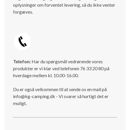
oplysninger om forventet levering, så du ikke venter
forgæves.
Telefon:
Har du spørgsmål vedrørende vores
produkter er vi klar ved telefonen 76 33 20 80 på
hverdage mellem kl. 10.00-16.00.
Du er også velkommen tll at sende os en mail på
info@kg-camping.dk - Vi svarer så hurtigt det er
muligt.