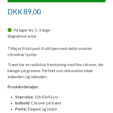
Ny campingvogn - godt at vide
Adria Astella
Next
Hobby Prestige
Adria Coral
Internet i campingvognen
GRØN Virksomhed
DKK
89,00
Vil du sælge din campingvogn?
Hobby Maxia
Lille campingvogn
Adria Compact
Aircondition og klimaanlæg
Tuxer måleskemaer
På lager lev. 1-3 dage
Brugte telte og udstyr
Finansiering af campingvogn
Gas-komfort i din campingvogn
Begrænset antal
Sikker handel
Isabella fortelte
Forsikring af campingvogn
E-trailer kontrol- og sikkerhedsapp
Tilføj et friskt pust til dit hjem med dette smukke
Klagemuligheder
citrontræ i potte.
Camping erhverv
Isabella Fortelte
Byvand - rindende vand i campingvognen
Træet har en realistisk fremtoning med fine citroner, der
Konkurrenceregler
hænger på grenene. Perfekt som dekoration både
Isabella Lufttelte
3 spændende ideer til campingvognen
indendørs og udendørs.
Handelsbetingelser - webshop
Produktdetaljer:
Isabella weekend- og vinterfortelte
GPS tracker til autocamper og campingvogn
Cookie & Privatlivspolitik
Størrelse:
10x10x43 cm
Indhold:
Citroner på træet
Isabella fortelte til specialvogne
Potte:
Elegant og stabil
Persondata