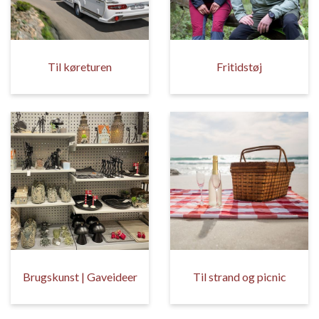
Til køreturen
Fritidstøj
Brugskunst | Gaveideer
Til strand og picnic