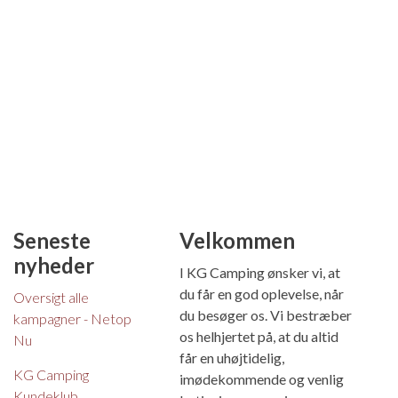
Seneste
Velkommen
nyheder
I KG Camping ønsker vi, at
du får en god oplevelse, når
Oversigt alle
du besøger os. Vi bestræber
kampagner - Netop
os helhjertet på, at du altid
Nu
får en uhøjtidelig,
KG Camping
imødekommende og venlig
Kundeklub