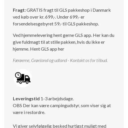
Fragt:
GRATIS fragt til GLS pakkeshop i Danmark
ved køb over kr. 699,-. Under 699,- er
forsendelsesgebyret 59,- til GLS pakkeshop.
Ved hjemmelevering hent gerne GLS app. Her kan du
give fuldmagt til at stille pakken, hvis du ikke er
hjemme.
Hent GLS app her
Færøerne, Grønland og udland - Kontakt os for tilbud.
Leveringstid
1-3 arbejdsdage.
OBS Der kan være campingudstyr, som viser sig at
være i restordre.
Vi giver selvfølgelig besked hurtigst muligt med