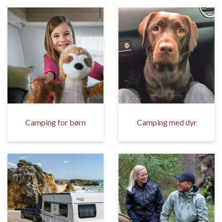
Camping for børn
Camping med dyr