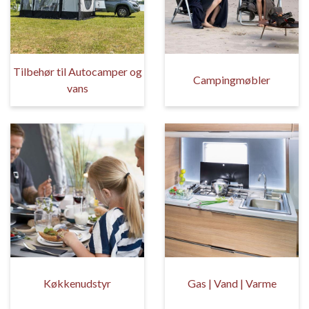
Tilbehør til Autocamper og
Campingmøbler
vans
Køkkenudstyr
Gas | Vand | Varme