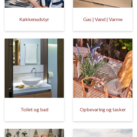
Køkkenudstyr
Gas | Vand | Varme
Toilet og bad
Opbevaring og tasker