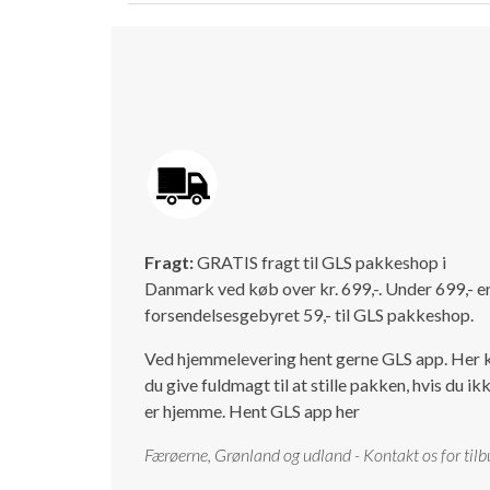
Fragt:
GRATIS fragt til GLS pakkeshop i
Danmark ved køb over kr. 699,-. Under 699,- e
forsendelsesgebyret 59,- til GLS pakkeshop.
Ved hjemmelevering hent gerne GLS app. Her 
du give fuldmagt til at stille pakken, hvis du ik
er hjemme.
Hent GLS app her
Færøerne, Grønland og udland - Kontakt os for tilb