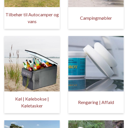
Tilbehør til Autocamper og
Campingmøbler
vans
Køl | Kølebokse |
Rengøring | Affald
Køletasker