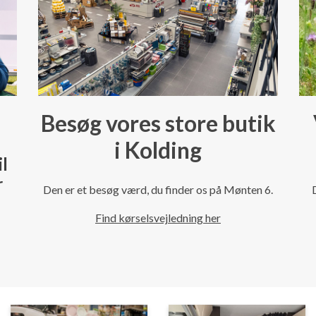
Besøg vores store butik
i Kolding
il
r
Den er et besøg værd, du finder os på Mønten 6.
Find kørselsvejledning her