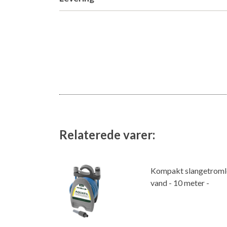
Relaterede varer:
Kompakt slangetromle 
vand - 10 meter -