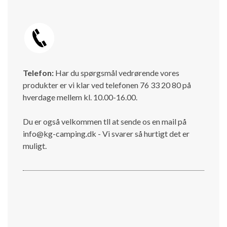
Telefon:
Har du spørgsmål vedrørende vores
produkter er vi klar ved telefonen 76 33 20 80 på
hverdage mellem kl. 10.00-16.00.
Du er også velkommen tll at sende os en mail på
info@kg-camping.dk - Vi svarer så hurtigt det er
muligt.