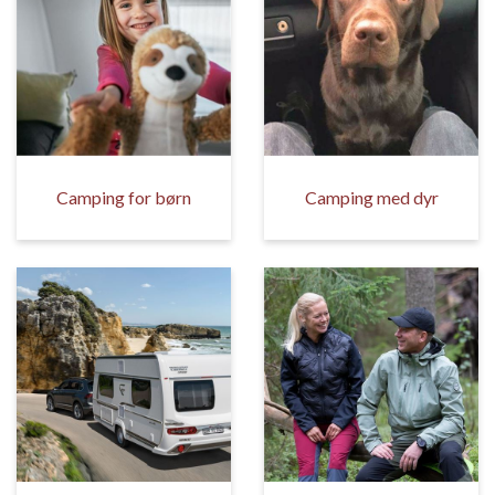
Camping for børn
Camping med dyr