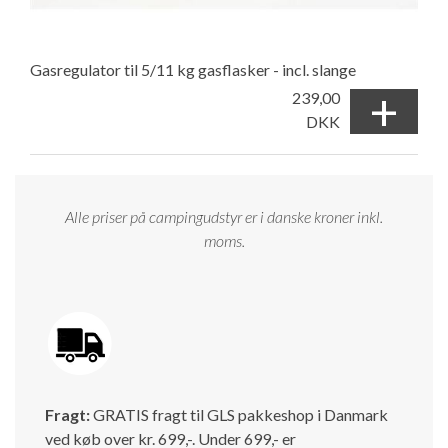
Gasregulator til 5/11 kg gasflasker - incl. slange
+
239,00
DKK
Alle priser på campingudstyr er i danske kroner inkl.
moms.
Fragt:
GRATIS fragt til GLS pakkeshop i Danmark
ved køb over kr. 699,-. Under 699,- er