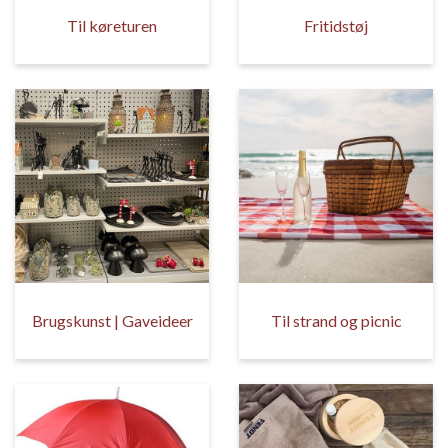
Til køreturen
Fritidstøj
Brugskunst | Gaveideer
Til strand og picnic