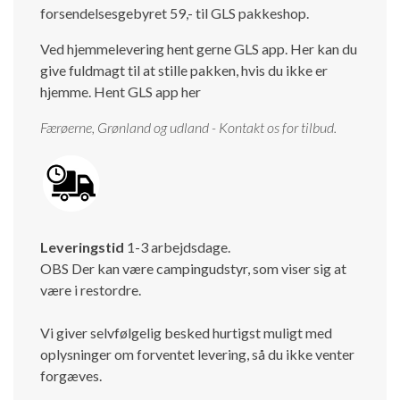
forsendelsesgebyret 59,- til GLS pakkeshop.
Ved hjemmelevering hent gerne GLS app. Her kan du
give fuldmagt til at stille pakken, hvis du ikke er
hjemme.
Hent GLS app her
Færøerne, Grønland og udland - Kontakt os for tilbud.
Leveringstid
1-3 arbejdsdage.
OBS Der kan være campingudstyr, som viser sig at
være i restordre.
Vi giver selvfølgelig besked hurtigst muligt med
oplysninger om forventet levering, så du ikke venter
forgæves.