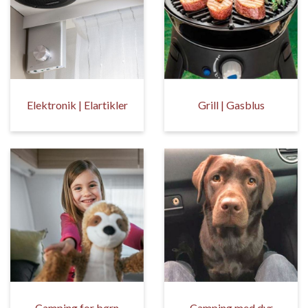
Elektronik | Elartikler
Grill | Gasblus
Camping for børn
Camping med dyr