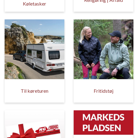
Køletasker
Til køreturen
Fritidstøj