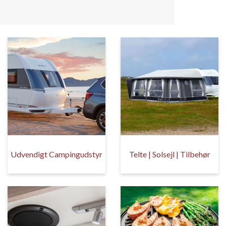
Udvendigt Campingudstyr
Telte | Solsejl | Tilbehør