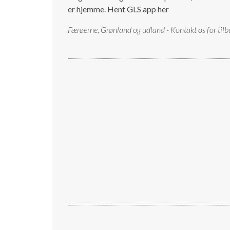
er hjemme.
Hent GLS app her
Færøerne, Grønland og udland - Kontakt os for tilb