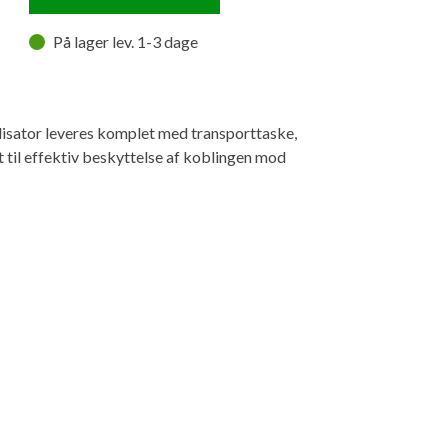
På lager lev. 1-3 dage
isator leveres komplet med transporttaske,
t til effektiv beskyttelse af koblingen mod