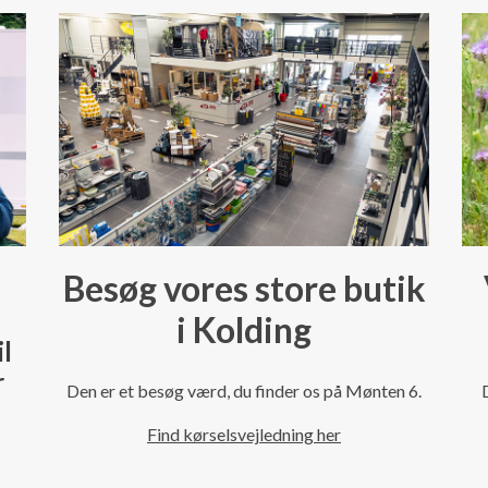
Besøg vores store butik
i Kolding
il
r
Den er et besøg værd, du finder os på Mønten 6.
Find kørselsvejledning her