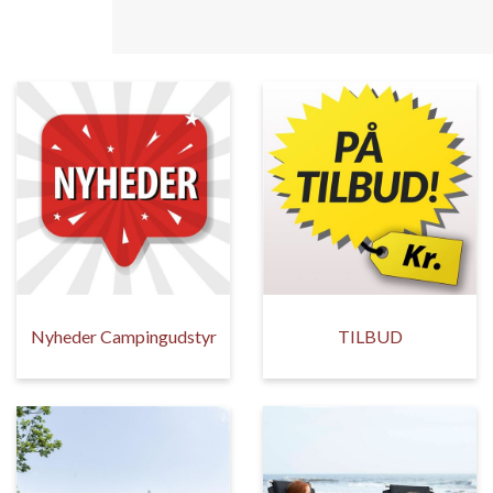
Nyheder Campingudstyr
TILBUD