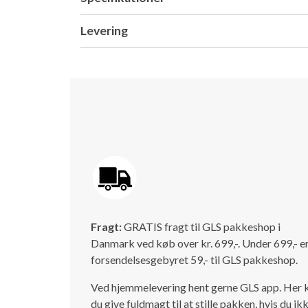
Levering
Fragt:
GRATIS fragt til GLS pakkeshop i
Danmark ved køb over kr. 699,-. Under 699,- e
forsendelsesgebyret 59,- til GLS pakkeshop.
Ved hjemmelevering hent gerne GLS app. Her 
du give fuldmagt til at stille pakken, hvis du ik