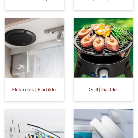
Elektronik | Elartikler
Grill | Gasblus