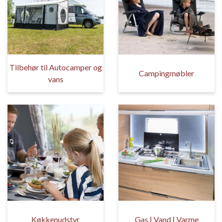
Tilbehør til Autocamper og
Campingmøbler
vans
Køkkenudstyr
Gas | Vand | Varme