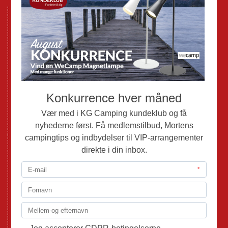
Nye Campingvogne
Nye Autocampere og Vans
Brugte Campingvogne
Brugte Autocampere og Vans
Webshop
Værksted
Mortens Campingtips
KG Camping Kundeklub
Nyheder
Adria
Adria Vans
Adria Autocampere
Eriba
Fendt
Hobby
Randger Van