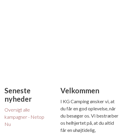
Seneste
Velkommen
nyheder
I KG Camping ønsker vi, at
du får en god oplevelse, når
Oversigt alle
du besøger os. Vi bestræber
kampagner - Netop
os helhjertet på, at du altid
Nu
får en uhøjtidelig,