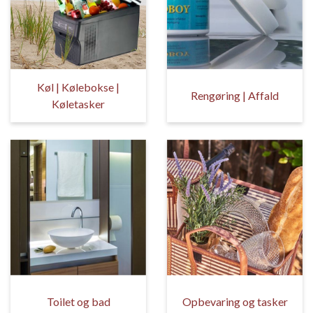
Køl | Kølebokse |
Rengøring | Affald
Køletasker
Toilet og bad
Opbevaring og tasker