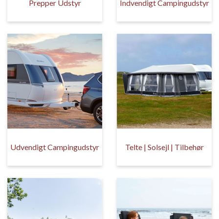
Prepper Udstyr
Indvendigt Campingudstyr
Udvendigt Campingudstyr
Telte | Solsejl | Tilbehør