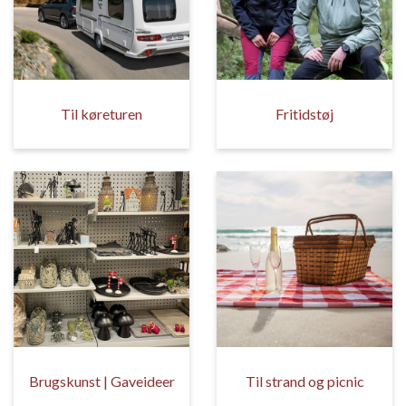
Til køreturen
Fritidstøj
Brugskunst | Gaveideer
Til strand og picnic