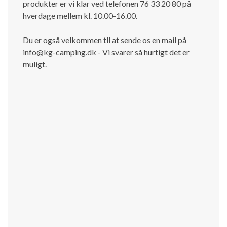
produkter er vi klar ved telefonen 76 33 20 80 på
hverdage mellem kl. 10.00-16.00.
Du er også velkommen tll at sende os en mail på
info@kg-camping.dk - Vi svarer så hurtigt det er
muligt.