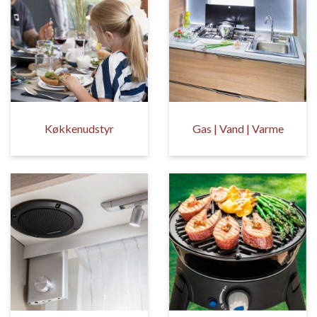
Køkkenudstyr
Gas | Vand | Varme