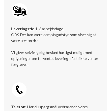
Leveringstid
1-3 arbejdsdage.
OBS Der kan være campingudstyr, som viser sig at
være i restordre.
Vi giver selvfølgelig besked hurtigst muligt med
oplysninger om forventet levering, så du ikke venter
forgæves.
Telefon:
Har du spørgsmål vedrørende vores