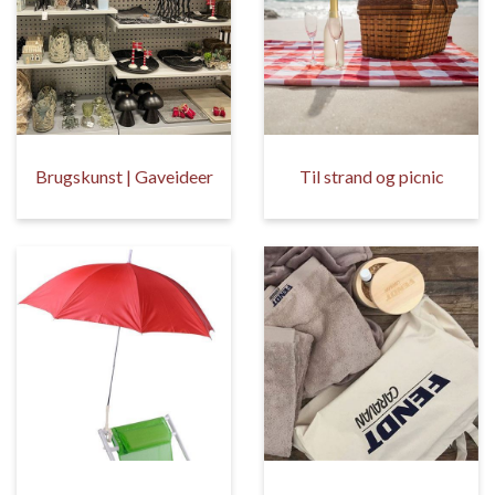
Brugskunst | Gaveideer
Til strand og picnic