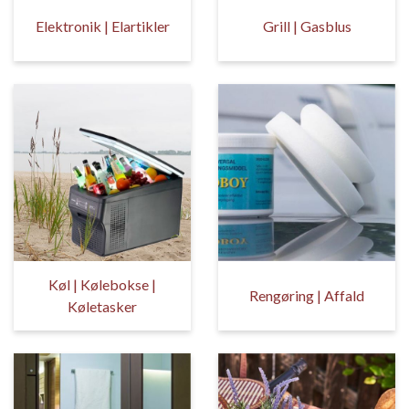
Elektronik | Elartikler
Grill | Gasblus
Køl | Kølebokse |
Rengøring | Affald
Køletasker