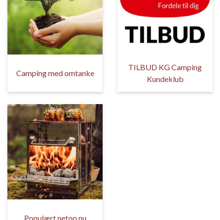
TILBUD KG Camping
Camping med omtanke
Kundeklub
Populært netop nu