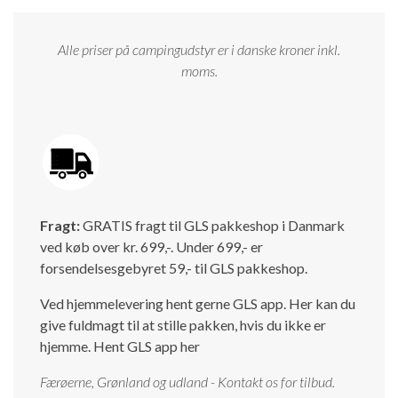
Alle priser på campingudstyr er i danske kroner inkl.
moms.
Fragt:
GRATIS fragt til GLS pakkeshop i Danmark
ved køb over kr. 699,-. Under 699,- er
forsendelsesgebyret 59,- til GLS pakkeshop.
Ved hjemmelevering hent gerne GLS app. Her kan du
give fuldmagt til at stille pakken, hvis du ikke er
hjemme.
Hent GLS app her
Færøerne, Grønland og udland - Kontakt os for tilbud.