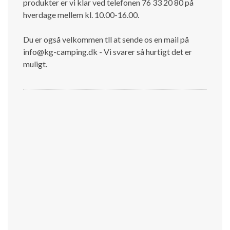
produkter er vi klar ved telefonen 76 33 20 80 på
hverdage mellem kl. 10.00-16.00.
Du er også velkommen tll at sende os en mail på
info@kg-camping.dk - Vi svarer så hurtigt det er
muligt.