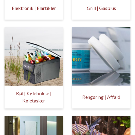
Elektronik | Elartikler
Grill | Gasblus
Køl | Kølebokse |
Rengøring | Affald
Køletasker