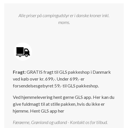
Alle priser på campingudstyr er i danske kroner inkl.
moms.
Fragt:
GRATIS fragt til GLS pakkeshop i Danmark
ved køb over kr. 699,-. Under 699,- er
forsendelsesgebyret 59,- til GLS pakkeshop.
Ved hjemmelevering hent gerne GLS app. Her kan du
give fuldmagt til at stille pakken, hvis du ikke er
hjemme.
Hent GLS app her
Færøerne, Grønland og udland - Kontakt os for tilbud.