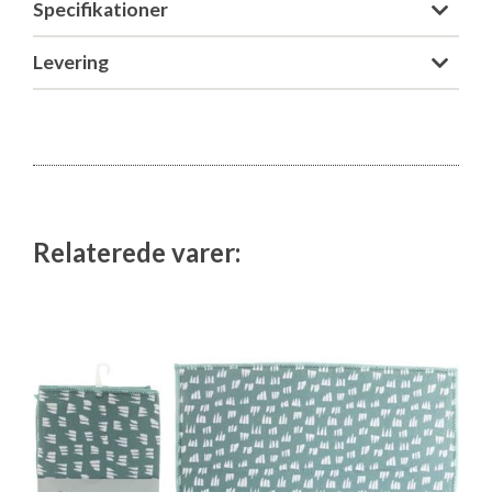
Specifikationer
Isabella Opstillingsvejledninger
GPDR - Optagelse af foto og video
Levering
GPDR - KG Camping Kundeklub
Relaterede varer: