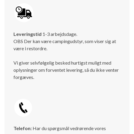
Leveringstid
1-3 arbejdsdage.
OBS Der kan være campingudstyr, som viser sig at
være i restordre.
Vi giver selvfølgelig besked hurtigst muligt med
oplysninger om forventet levering, så du ikke venter
forgæves.
Telefon:
Har du spørgsmål vedrørende vores