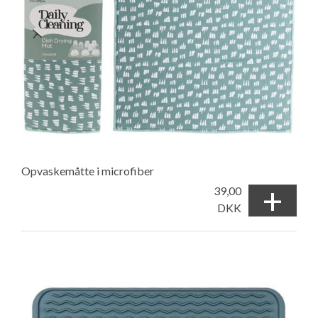
Opvaskemåtte i microfiber
+
39,00
DKK