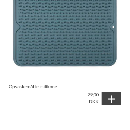
Opvaskemåtte i silikone
+
29,00
DKK