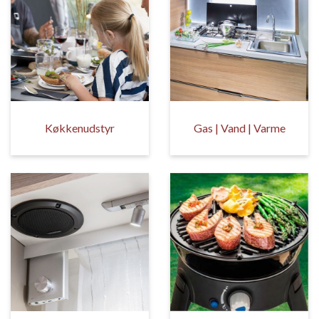
Køkkenudstyr
Gas | Vand | Varme