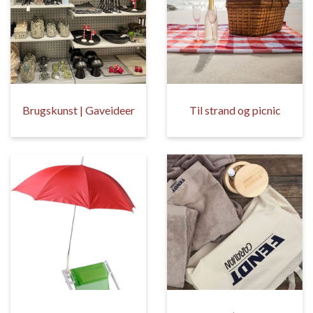
Brugskunst | Gaveideer
Til strand og picnic