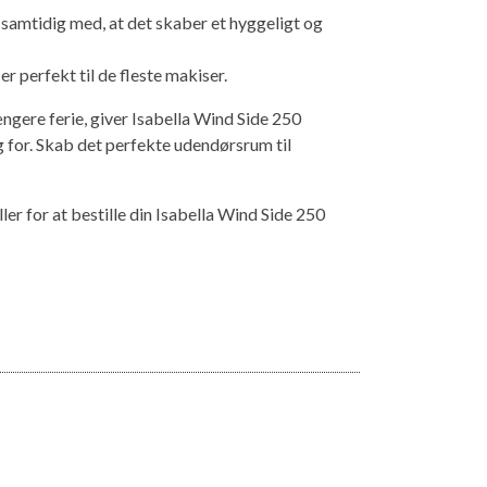
v samtidig med, at det skaber et hyggeligt og
er perfekt til de fleste makiser.
ngere ferie, giver Isabella Wind Side 250
g for. Skab det perfekte udendørsrum til
ler for at bestille din Isabella Wind Side 250