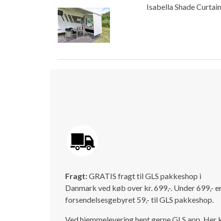
Isabella Shade Curtai
Fragt:
GRATIS fragt til GLS pakkeshop i
Danmark ved køb over kr. 699,-. Under 699,- e
forsendelsesgebyret 59,- til GLS pakkeshop.
Ved hjemmelevering hent gerne GLS app. Her 