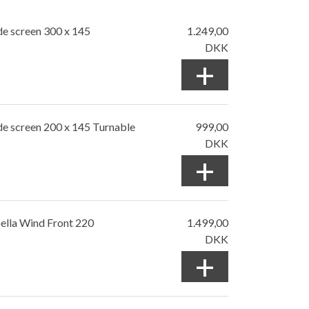
de screen 300 x 145
1.249,00
DKK
+
de screen 200 x 145 Turnable
999,00
DKK
+
ella Wind Front 220
1.499,00
DKK
+