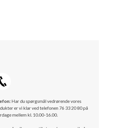
efon:
Har du spørgsmål vedrørende vores
dukter er vi klar ved telefonen 76 33 20 80 på
rdage mellem kl. 10.00-16.00.