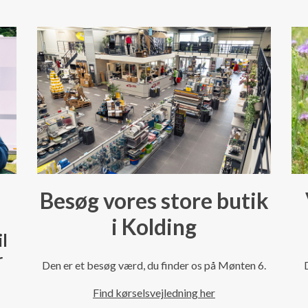
Besøg vores store butik
i Kolding
il
r
Den er et besøg værd, du finder os på Mønten 6.
Find kørselsvejledning her