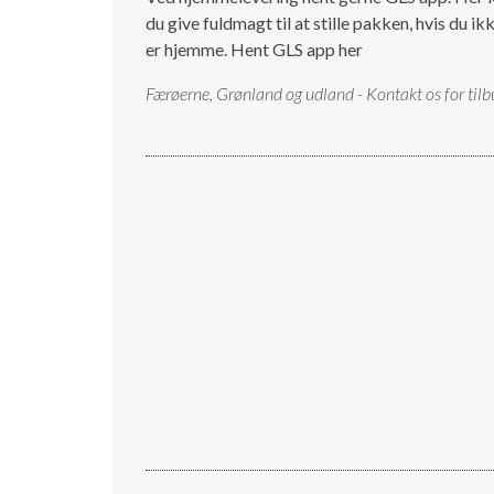
du give fuldmagt til at stille pakken, hvis du ik
er hjemme.
Hent GLS app her
Færøerne, Grønland og udland - Kontakt os for tilb