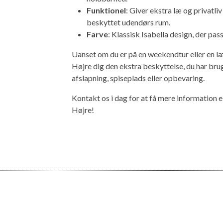
Funktionel
: Giver ekstra læ og privatli
beskyttet udendørs rum.
Farve
: Klassisk Isabella design, der pass
Uanset om du er på en weekendtur eller en læ
Højre dig den ekstra beskyttelse, du har bru
afslapning, spiseplads eller opbevaring.
Kontakt os i dag for at få mere information el
Højre!