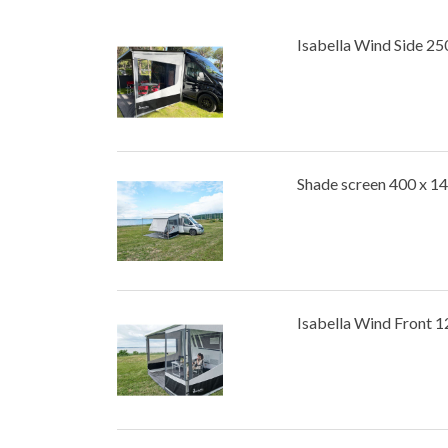
Isabella Wind Side 25
Shade screen 400 x 1
Isabella Wind Front 1