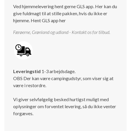
Ved hjemmelevering hent gerne GLS app. Her kan du
give fuldmagt til at stille pakken, hvis du ikke er
hjemme.
Hent GLS app her
Færøerne, Grønland og udland - Kontakt os for tilbud.
Leveringstid
1-3 arbejdsdage.
OBS Der kan være campingudstyr, som viser sig at
være i restordre.
Vi giver selvfølgelig besked hurtigst muligt med
oplysninger om forventet levering, så du ikke venter
forgæves.