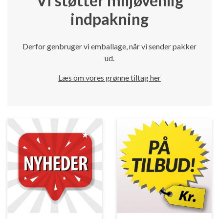
Vi støtter miljøvenlig
indpakning
Derfor genbruger vi emballage, når vi sender pakker
ud.
Læs om vores grønne tiltag her