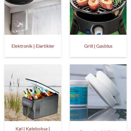
Elektronik | Elartikler
Grill | Gasblus
Køl | Kølebokse |