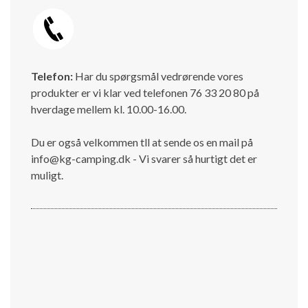
Telefon:
Har du spørgsmål vedrørende vores
produkter er vi klar ved telefonen 76 33 20 80 på
hverdage mellem kl. 10.00-16.00.
Du er også velkommen tll at sende os en mail på
info@kg-camping.dk - Vi svarer så hurtigt det er
muligt.