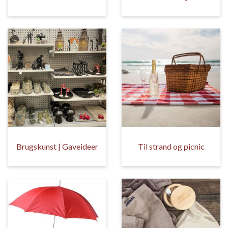
Brugskunst | Gaveideer
Til strand og picnic