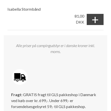
Isabella Stormbånd
+
81,00
DKK
Alle priser på campingudstyr er i danske kroner inkl.
moms.
Fragt:
GRATIS fragt til GLS pakkeshop i Danmark
ved køb over kr. 699,-. Under 699,- er
forsendelsesgebyret 59,- til GLS pakkeshop.