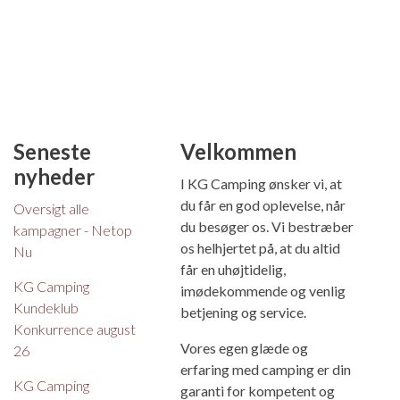
Seneste
Velkommen
nyheder
I KG Camping ønsker vi, at
du får en god oplevelse, når
Oversigt alle
du besøger os. Vi bestræber
kampagner - Netop
os helhjertet på, at du altid
Nu
får en uhøjtidelig,
KG Camping
imødekommende og venlig
Kundeklub
betjening og service.
Konkurrence august
Vores egen glæde og
26
erfaring med camping er din
KG Camping
garanti for kompetent og